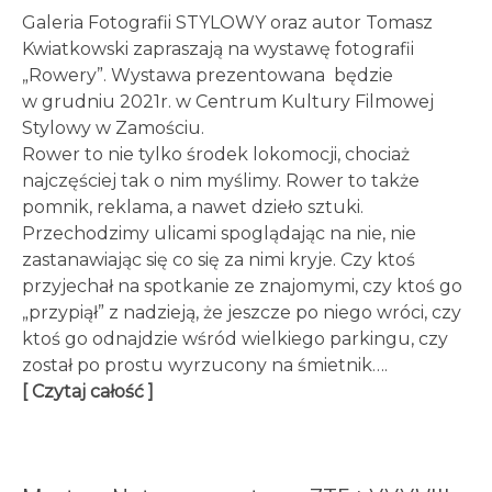
Galeria Fotografii STYLOWY oraz autor Tomasz
Kwiatkowski zapraszają na wystawę fotografii
„Rowery”. Wystawa prezentowana będzie
w grudniu 2021r. w Centrum Kultury Filmowej
Stylowy w Zamościu.
Rower to nie tylko środek lokomocji, chociaż
najczęściej tak o nim myślimy. Rower to także
pomnik, reklama, a nawet dzieło sztuki.
Przechodzimy ulicami spoglądając na nie, nie
zastanawiając się co się za nimi kryje. Czy ktoś
przyjechał na spotkanie ze znajomymi, czy ktoś go
„przypiął” z nadzieją, że jeszcze po niego wróci, czy
ktoś go odnajdzie wśród wielkiego parkingu, czy
został po prostu wyrzucony na śmietnik….
[ Czytaj całość ]