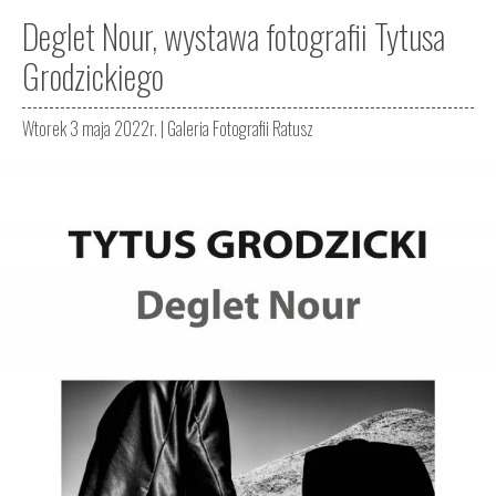
Deglet Nour, wystawa fotografii Tytusa
Grodzickiego
Wtorek 3 maja 2022r. |
Galeria Fotografii Ratusz