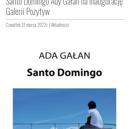
Santo Domingo Ady Gałan na inaugurację
Galerii Pozytyw
Czwartek 31 marca 2022r. |
Aktualności