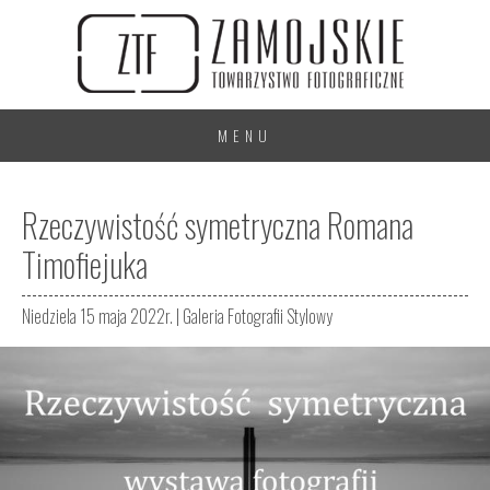
MENU
Rzeczywistość symetryczna Romana
Timofiejuka
Niedziela 15 maja 2022r. |
Galeria Fotografii Stylowy