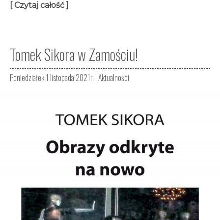
[ Czytaj całość ]
Tomek Sikora w Zamościu!
Poniedziałek 1 listopada 2021r. |
Aktualności