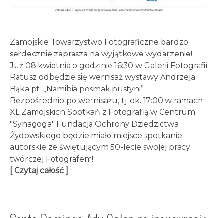
Zamojskie Towarzystwo Fotograficzne bardzo
serdecznie zaprasza na wyjątkowe wydarzenie!
Już 08 kwietnia o godzinie 16:30 w Galerii Fotografii
Ratusz odbędzie się wernisaż wystawy Andrzeja
Bąka pt. „Namibia posmak pustyni”.
Bezpośrednio po wernisażu, tj. ok. 17:00 w ramach
XL Zamojskich Spotkań z Fotografią w Centrum
"Synagoga" Fundacja Ochrony Dziedzictwa
Żydowskiego będzie miało miejsce spotkanie
autorskie ze świętującym 50-lecie swojej pracy
twórczej Fotografem!
[ Czytaj całość ]