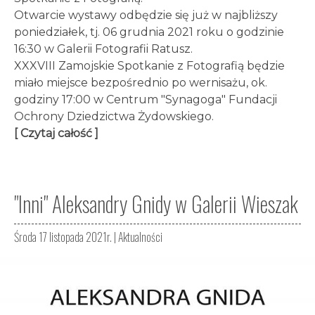
Otwarcie wystawy odbędzie się już w najbliższy
poniedziałek, tj. 06 grudnia 2021 roku o godzinie
16:30 w Galerii Fotografii Ratusz.
XXXVIII Zamojskie Spotkanie z Fotografią będzie
miało miejsce bezpośrednio po wernisażu, ok.
godziny 17:00 w Centrum "Synagoga" Fundacji
Ochrony Dziedzictwa Żydowskiego.
[ Czytaj całość ]
"Inni" Aleksandry Gnidy w Galerii Wieszak
Środa 17 listopada 2021r. |
Aktualności