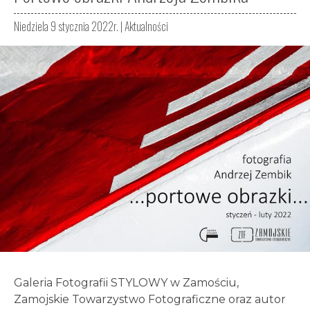
Niedziela 9 stycznia 2022r. |
Aktualności
Galeria Fotografii STYLOWY w Zamościu,
Zamojskie Towarzystwo Fotograficzne oraz autor