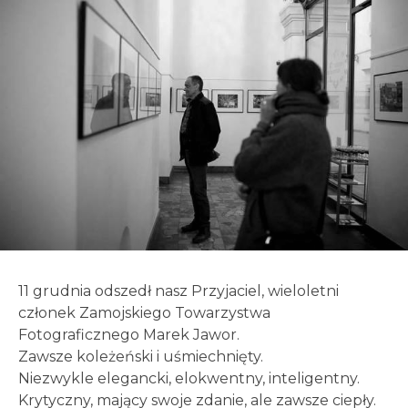
11 grudnia odszedł nasz Przyjaciel, wieloletni
członek Zamojskiego Towarzystwa
Fotograficznego Marek Jawor.
Zawsze koleżeński i uśmiechnięty.
Niezwykle elegancki, elokwentny, inteligentny.
Krytyczny, mający swoje zdanie, ale zawsze ciepły.