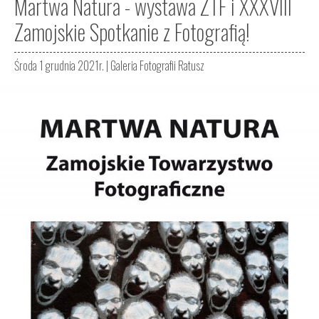
Martwa Natura - wystawa ZTF i XXXVIII
Zamojskie Spotkanie z Fotografią!
Środa 1 grudnia 2021r. |
Galeria Fotografii Ratusz