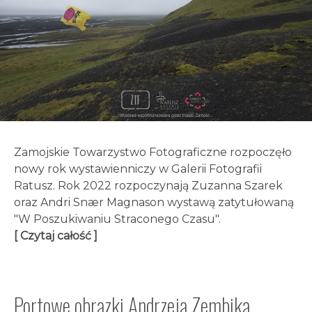
Zamojskie Towarzystwo Fotograficzne rozpoczęło
nowy rok wystawienniczy w Galerii Fotografii
Ratusz. Rok 2022 rozpoczynają Zuzanna Szarek
oraz Andri Snær Magnason wystawą zatytułowaną
"W Poszukiwaniu Straconego Czasu".
[ Czytaj całość ]
Portowe obrazki Andrzeja Zembika