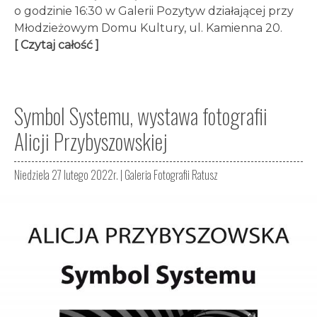
o godzinie 16:30 w Galerii Pozytyw działającej przy
Młodzieżowym Domu Kultury, ul. Kamienna 20.
[ Czytaj całość ]
Symbol Systemu, wystawa fotografii
Alicji Przybyszowskiej
Niedziela 27 lutego 2022r. |
Galeria Fotografii Ratusz