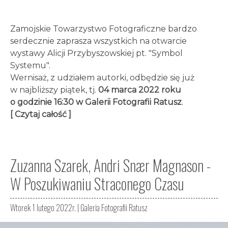
Zamojskie Towarzystwo Fotograficzne bardzo
serdecznie zaprasza wszystkich na otwarcie
wystawy Alicji Przybyszowskiej pt. "Symbol
Systemu".
Wernisaż, z udziałem autorki, odbędzie się już
w najbliższy piątek, tj.
04 marca 2022 roku
o godzinie 16:30 w Galerii Fotografii Ratusz
.
[ Czytaj całość ]
Zuzanna Szarek, Andri Snær Magnason -
W Poszukiwaniu Straconego Czasu
Wtorek 1 lutego 2022r. |
Galeria Fotografii Ratusz