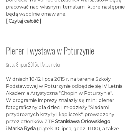
pracować nad własnymi tematami, które następnie
będą wspólnie omawiane.
[ Czytaj całość ]
Plener i wystawa w Poturzynie
Środa 8 lipca 2015r. |
Aktualności
W dniach 10-12 lipca 2015 r. na terenie Szkoły
Podstawowej w Poturzynie odbędzie się IV Letnia
Akademia Artystyczna "Chopin w Poturzynie".
W programie imprezy znalazły się m.in.: plener
fotograficzny dla dzieci i młodzieży "Śladami
przydrożnych krzyży i kapliczek", prowadzony
przez członków ZTF
Stanisława Orłowskiego
i
Marka Rysia
(piątek 10 lipca, godz. 11.00), a także