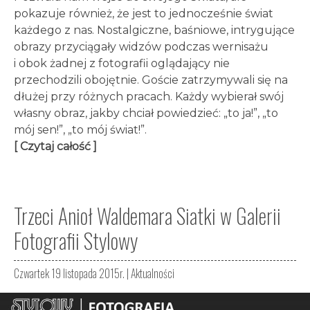
pokazuje również, że jest to jednocześnie świat
każdego z nas. Nostalgiczne, baśniowe, intrygujące
obrazy przyciągały widzów podczas wernisażu
i obok żadnej z fotografii oglądający nie
przechodzili obojętnie. Goście zatrzymywali się na
dłużej przy różnych pracach. Każdy wybierał swój
własny obraz, jakby chciał powiedzieć: „to ja!”, „to
mój sen!”, „to mój świat!”.
[ Czytaj całość ]
Trzeci Anioł Waldemara Siatki w Galerii
Fotografii Stylowy
Czwartek 19 listopada 2015r. |
Aktualności