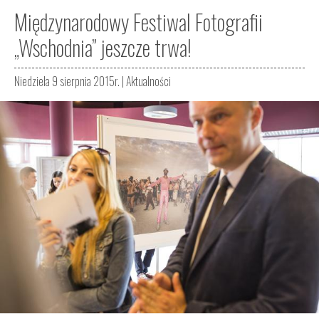
Międzynarodowy Festiwal Fotografii
„Wschodnia” jeszcze trwa!
Niedziela 9 sierpnia 2015r. |
Aktualności