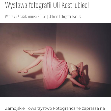
Wystawa fotografii Oli Kostrubiec!
Wtorek 27 października 2015r. |
Galeria Fotografii Ratusz
Zamojskie Towarzystwo Fotograficzne zaprasza na