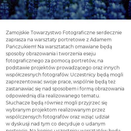
Zamojskie Towarzystwo Fotograficzne serdecznie
zaprasza na warsztaty portretowe z
Adamem
Pańczukiem
! Na warsztatach omawiane będą
sposoby obrazowania i tworzenia eseju
fotograficznego za pomocą portretów, na
podstawie projektów prowadzącego oraz innych
współczesnych fotografów. Uczestnicy będą mogli
zaprezentować swoje prace, wspólnie będą też
zastanawiać się nad sposobem i formą obrazowania
odpowiednią dla realizowanego tematu.
Słuchacze będą również mogli przyjrzeć się
wybranym projektom realizowanym przez
wspólczensych fotografów oraz wziąć udział
w dyskusji nad tym co decyduje o udanym
portrecie. Na koniec uczestnicy warsztatów będą