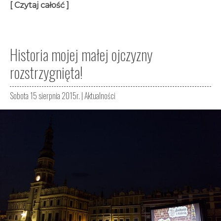
[ Czytaj całość ]
Historia mojej małej ojczyzny
rozstrzygnięta!
Sobota 15 sierpnia 2015r. |
Aktualności