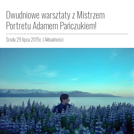
Dwudniowe warsztaty z Mistrzem
Portretu Adamem Pańczukiem!
Środa 29 lipca 2015r. |
Aktualności