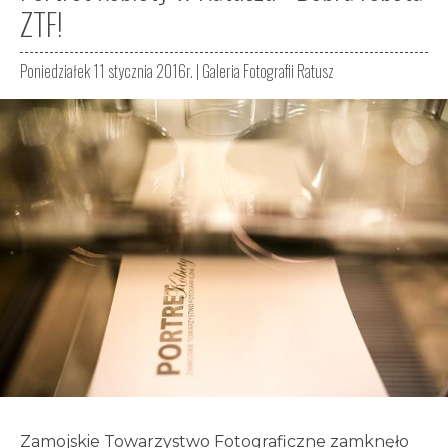
ZTF!
Poniedziałek 11 stycznia 2016r. |
Galeria Fotografii Ratusz
Zamojskie Towarzystwo Fotograficzne zamknęło