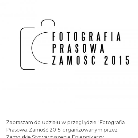
Zapraszam do udziału w przeglądzie "Fotografia
Prasowa. Zamość 2015"organizowanym przez
Zamojskie Stowarzyszenie Dziennikarzy.