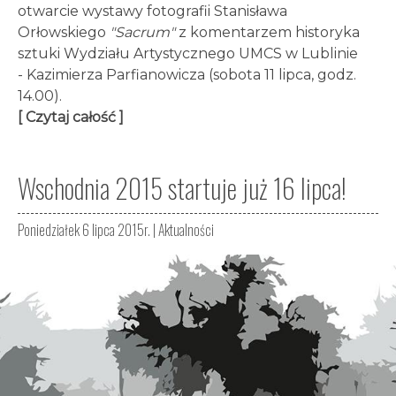
otwarcie wystawy fotografii Stanisława
Orłowskiego
"Sacrum"
z komentarzem historyka
sztuki Wydziału Artystycznego UMCS w Lublinie
- Kazimierza Parfianowicza (sobota 11 lipca, godz.
14.00).
[ Czytaj całość ]
Wschodnia 2015 startuje już 16 lipca!
Poniedziałek 6 lipca 2015r. |
Aktualności