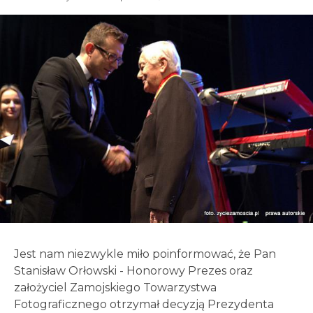
Jest nam niezwykle miło poinformować, że Pan
Stanisław Orłowski - Honorowy Prezes oraz
założyciel Zamojskiego Towarzystwa
Fotograficznego otrzymał decyzją Prezydenta