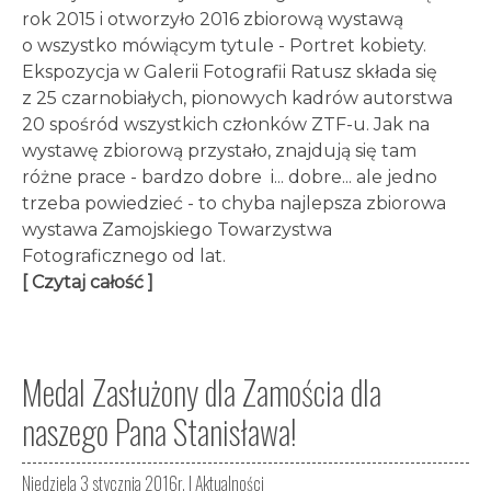
rok 2015 i otworzyło 2016 zbiorową wystawą
o wszystko mówiącym tytule - Portret kobiety.
Ekspozycja w Galerii Fotografii Ratusz składa się
z 25 czarnobiałych, pionowych kadrów autorstwa
20 spośród wszystkich członków ZTF-u. Jak na
wystawę zbiorową przystało, znajdują się tam
różne prace - bardzo dobre i... dobre... ale jedno
trzeba powiedzieć - to chyba najlepsza zbiorowa
wystawa Zamojskiego Towarzystwa
Fotograficznego od lat.
[ Czytaj całość ]
Medal Zasłużony dla Zamościa dla
naszego Pana Stanisława!
Niedziela 3 stycznia 2016r. |
Aktualności