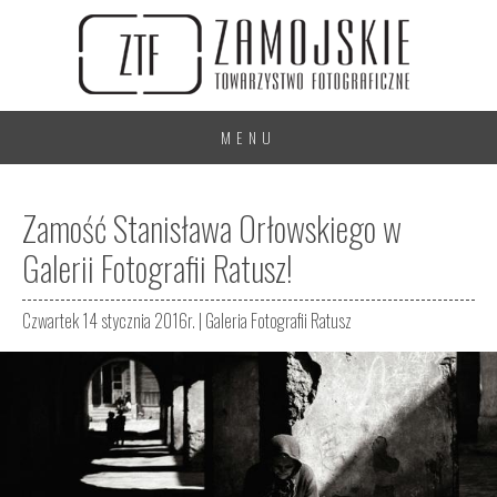
MENU
Zamość Stanisława Orłowskiego w
Galerii Fotografii Ratusz!
Czwartek 14 stycznia 2016r. |
Galeria Fotografii Ratusz