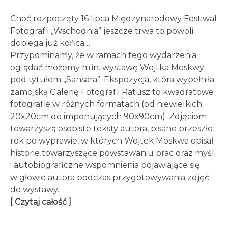
Choć rozpoczęty 16 lipca Międzynarodowy Festiwal
Fotografii „Wschodnia” jeszcze trwa to powoli
dobiega już końca…
Przypominamy, że w ramach tego wydarzenia
oglądać możemy m.in. wystawę Wojtka Moskwy
pod tytułem „Sansara”. Ekspozycja, która wypełniła
zamojską Galerię Fotografii Ratusz to kwadratowe
fotografie w różnych formatach (od niewielkich
20x20cm do imponujących 90x90cm). Zdjęciom
towarzyszą osobiste teksty autora, pisane przeszło
rok po wyprawie, w których Wojtek Moskwa opisał
historie towarzyszące powstawaniu prac oraz myśli
i autobiograficzne wspomnienia pojawiające się
w głowie autora podczas przygotowywania zdjęć
do wystawy.
[ Czytaj całość ]