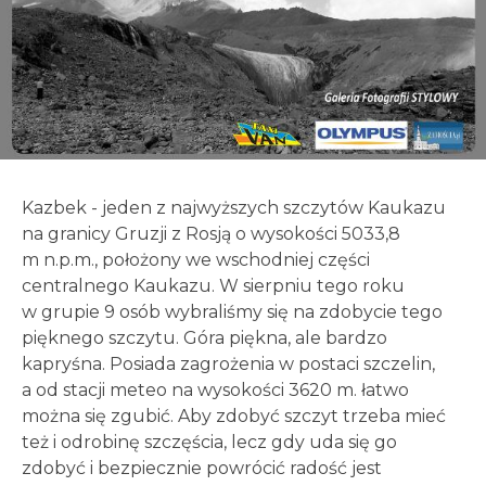
Kazbek - jeden z najwyższych szczytów Kaukazu
na granicy Gruzji z Rosją o wysokości 5033,8
m n.p.m., położony we wschodniej części
centralnego Kaukazu. W sierpniu tego roku
w grupie 9 osób wybraliśmy się na zdobycie tego
pięknego szczytu. Góra piękna, ale bardzo
kapryśna. Posiada zagrożenia w postaci szczelin,
a od stacji meteo na wysokości 3620 m. łatwo
można się zgubić. Aby zdobyć szczyt trzeba mieć
też i odrobinę szczęścia, lecz gdy uda się go
zdobyć i bezpiecznie powrócić radość jest