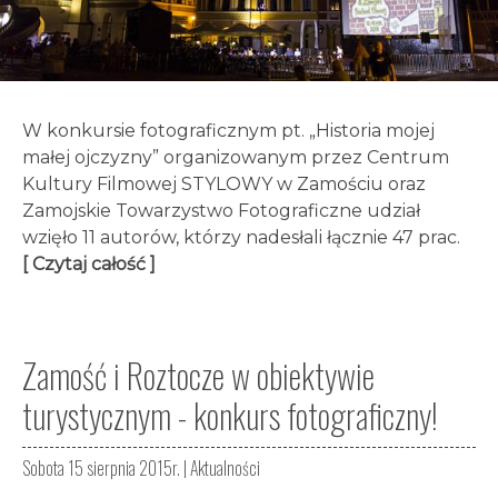
W konkursie fotograficznym pt. „Historia mojej
małej ojczyzny” organizowanym przez Centrum
Kultury Filmowej STYLOWY w Zamościu oraz
Zamojskie Towarzystwo Fotograficzne udział
wzięło 11 autorów, którzy nadesłali łącznie 47 prac.
[ Czytaj całość ]
Zamość i Roztocze w obiektywie
turystycznym - konkurs fotograficzny!
Sobota 15 sierpnia 2015r. |
Aktualności