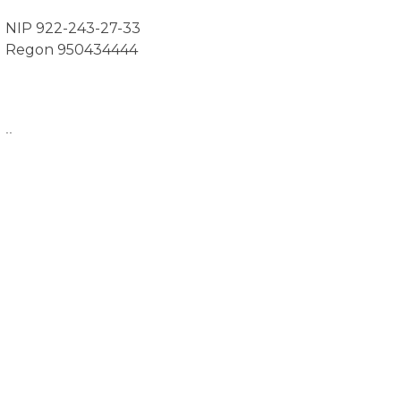
NIP 922-243-27-33
Regon 950434444
..