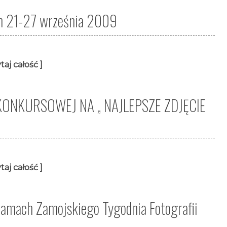
ych 21-27 września 2009
taj całość ]
ONKURSOWEJ NA „ NAJLEPSZE ZDJĘCIE
taj całość ]
ramach Zamojskiego Tygodnia Fotografii