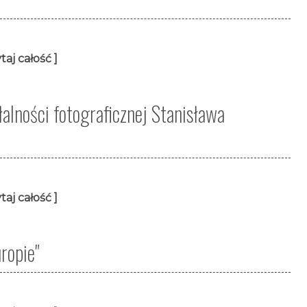
taj całość ]
ałalności fotograficznej Stanisława
taj całość ]
ropie"