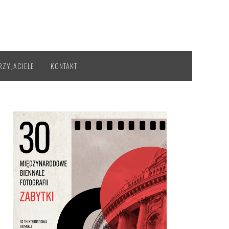
RZYJACIELE
KONTAKT