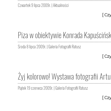
Czwartek 9 lipca 2009r. |
Aktualności
[ Czy
Piza w obiektywie Konrada Kapuścińs
Środa 8 lipca 2009r. |
Galeria Fotografii Ratusz
[ Czy
Żyj kolorowo! Wystawa fotografii Art
Piątek 19 czerwca 2009r. |
Galeria Fotografii Ratusz
[ Czy