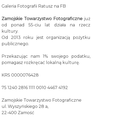
Galeria Fotografii Ratusz na FB
Zamojskie Towarzystwo Fotograficzne
już
od ponad 55-ciu lat działa na rzecz
kultury.
Od 2013 roku jest organizacją pożytku
publicznego.
Przekazując nam 1% swojego podatku,
pomagasz rozkręcać lokalną kulturę.
KRS 0000076428
75 1240 2816 1111 0010 4467 4192
Zamojskie Towarzystwo Fotograficzne
ul. Wyszyńskiego 28 a,
22-400 Zamość