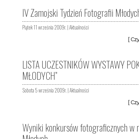
IV Zamojski Tydzień Fotografii Młod
Piątek 11 września 2009r. |
Aktualności
[ Czy
LISTA UCZESTNIKÓW WYSTAWY POK
MŁODYCH”
Sobota 5 września 2009r. |
Aktualności
[ Czy
Wyniki konkursów fotograficznych w 
Młodych