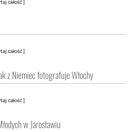
taj całość ]
taj całość ]
lak z Niemiec fotografuje Włochy
taj całość ]
 Młodych w Jarosławiu