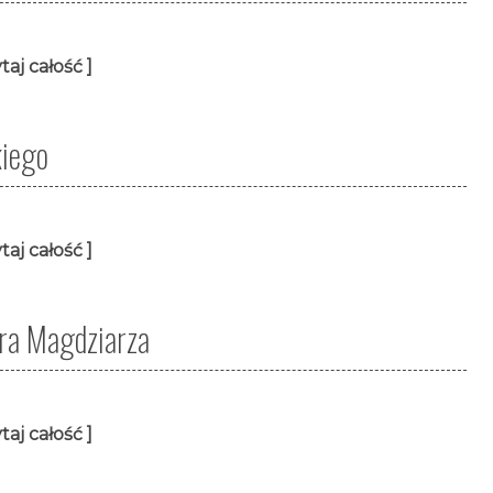
taj całość ]
kiego
taj całość ]
ura Magdziarza
taj całość ]