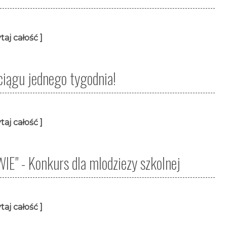
taj całość ]
ciągu jednego tygodnia!
taj całość ]
- Konkurs dla mlodziezy szkolnej
taj całość ]