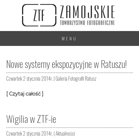
MENU
Nowe systemy ekspozycyjne w Ratuszu!
Czwartek 2 stycznia 2014r. |
Galeria Fotografii Ratusz
[ Czytaj całość ]
Wigilia w ZTF-ie
Czwartek 2 stycznia 2014r. |
Aktualności