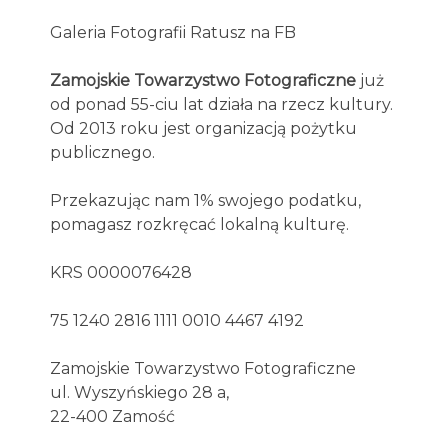
Galeria Fotografii Ratusz na FB
Zamojskie Towarzystwo Fotograficzne
już
od ponad 55-ciu lat działa na rzecz kultury.
Od 2013 roku jest organizacją pożytku
publicznego.
Przekazując nam 1% swojego podatku,
pomagasz rozkręcać lokalną kulturę.
KRS 0000076428
75 1240 2816 1111 0010 4467 4192
Zamojskie Towarzystwo Fotograficzne
ul. Wyszyńskiego 28 a,
22-400 Zamość