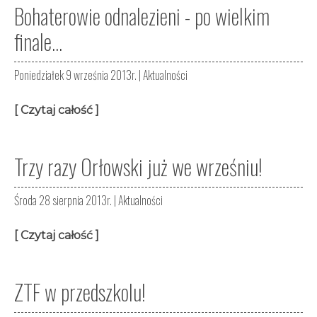
Bohaterowie odnalezieni - po wielkim
finale...
Poniedziałek 9 września 2013r. |
Aktualności
[ Czytaj całość ]
Trzy razy Orłowski już we wrześniu!
Środa 28 sierpnia 2013r. |
Aktualności
[ Czytaj całość ]
ZTF w przedszkolu!