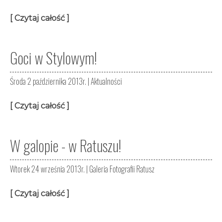
[ Czytaj całość ]
Goci w Stylowym!
Środa 2 października 2013r. |
Aktualności
[ Czytaj całość ]
W galopie - w Ratuszu!
Wtorek 24 września 2013r. |
Galeria Fotografii Ratusz
[ Czytaj całość ]