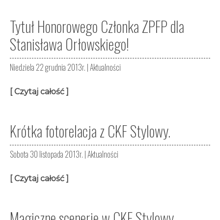
Tytuł Honorowego Członka ZPFP dla
Stanisława Orłowskiego!
Niedziela 22 grudnia 2013r. |
Aktualności
[ Czytaj całość ]
Krótka fotorelacja z CKF Stylowy.
Sobota 30 listopada 2013r. |
Aktualności
[ Czytaj całość ]
Magiczne scenerie w CKF Stylowy