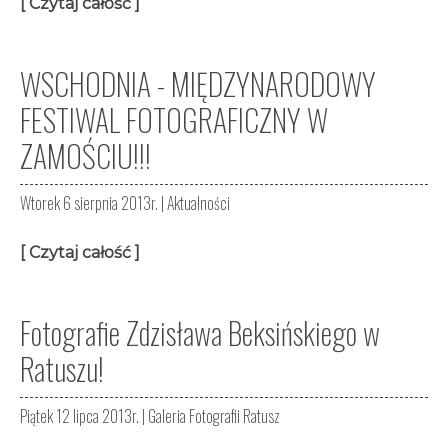
[ Czytaj całość ]
WSCHODNIA - MIĘDZYNARODOWY
FESTIWAL FOTOGRAFICZNY W
ZAMOŚCIU!!!
Wtorek 6 sierpnia 2013r. |
Aktualności
[ Czytaj całość ]
Fotografie Zdzisława Beksińskiego w
Ratuszu!
Piątek 12 lipca 2013r. |
Galeria Fotografii Ratusz