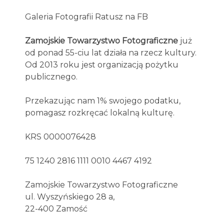
Galeria Fotografii Ratusz na FB
Zamojskie Towarzystwo Fotograficzne
już
od ponad 55-ciu lat działa na rzecz kultury.
Od 2013 roku jest organizacją pożytku
publicznego.
Przekazując nam 1% swojego podatku,
pomagasz rozkręcać lokalną kulturę.
KRS 0000076428
75 1240 2816 1111 0010 4467 4192
Zamojskie Towarzystwo Fotograficzne
ul. Wyszyńskiego 28 a,
22-400 Zamość