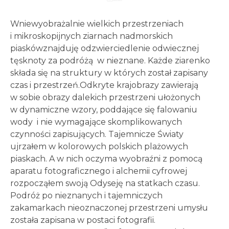
Wniewyobrażalnie wielkich przestrzeniach
i mikroskopijnych ziarnach nadmorskich
piaskówznajduję odzwierciedlenie odwiecznej
tęsknoty za podróżą w nieznane. Każde ziarenko
składa się na struktury w których został zapisany
czas i przestrzeń.Odkryte krajobrazy zawierają
w sobie obrazy dalekich przestrzeni ułożonych
w dynamiczne wzory, poddające się falowaniu
wody i nie wymagające skomplikowanych
czynności zapisujących. Tajemnicze Światy
ujrzałem w kolorowych polskich plażowych
piaskach. A w nich oczyma wyobraźni z pomocą
aparatu fotograficznego i alchemii cyfrowej
rozpocząłem swoją Odyseję na statkach czasu.
Podróż po nieznanych i tajemniczych
zakamarkach nieoznaczonej przestrzeni umysłu
została zapisana w postaci fotografii.