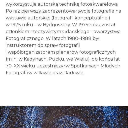
wykorzystuje autorską technikę fotoakwarelową.
Po raz pierwszy zaprezentował swoje fotografie na
wystawie autorskiej (fotografii konceptualnej)
w 1975 roku – w Bydgoszczy. W 1975 roku został
członkiem rzeczywistym Gdańskiego Towarzystwa
Fotograficznego. W latach 1980–1988 był
instruktorem do spraw fotografii
i współorganizatorem plenerów fotograficznych
(m.in. w Kadynach, Pucku, we Wielu). do końca lat
70. XX wieku uczestniczył w Spotkaniach Młodych
Fotografów w Iławie oraz Darłowie