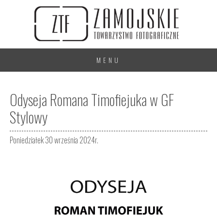
MENU
Odyseja Romana Timofiejuka w GF
Stylowy
Poniedziałek 30 września 2024r.