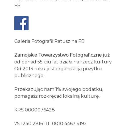
FB
Galeria Fotografii Ratusz na FB
Zamojskie Towarzystwo Fotograficzne
już
od ponad 55-ciu lat działa na rzecz kultury.
Od 2013 roku jest organizacją pożytku
publicznego.
Przekazując nam 1% swojego podatku,
pomagasz rozkręcać lokalną kulturę.
KRS 0000076428
75 1240 2816 1111 0010 4467 4192