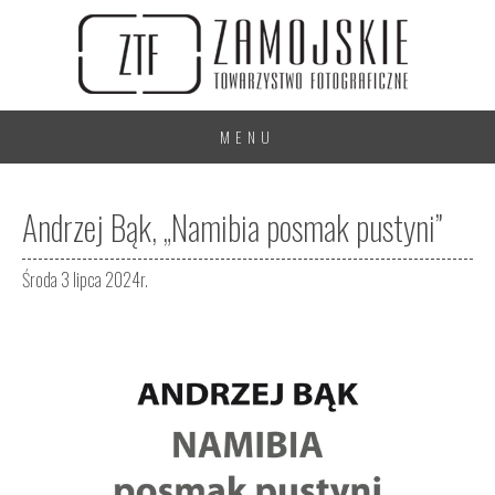
MENU
Andrzej Bąk, „Namibia posmak pustyni”
Środa 3 lipca 2024r.