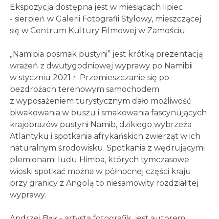
Ekspozycja dostępna jest w miesiącach lipiec
- sierpień w Galerii Fotografii Stylowy, mieszczącej
się w Centrum Kultury Filmowej w Zamościu.
„Namibia posmak pustyni” jest krótką prezentacją
wrażeń z dwutygodniowej wyprawy po Namibii
w styczniu 2021 r. Przemieszczanie się po
bezdrożach terenowym samochodem
z wyposażeniem turystycznym dało możliwość
biwakowania w buszu i smakowania fascynujących
krajobrazów pustyni Namib, dzikiego wybrzeża
Atlantyku i spotkania afrykańskich zwierząt w ich
naturalnym środowisku. Spotkania z wędrującymi
plemionami ludu Himba, których tymczasowe
wioski spotkać można w północnej części kraju
przy granicy z Angolą to niesamowity rozdział tej
wyprawy.
Andrzej Bąk - artysta fotografik, jest autorem