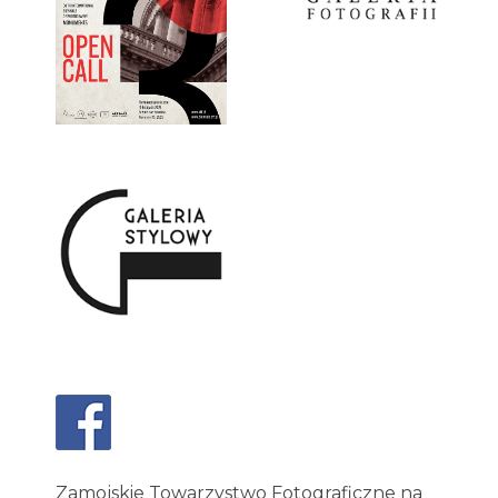
Zamojskie Towarzystwo Fotograficzne na