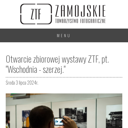
MENU
Otwarcie zbiorowej wystawy ZTF, pt.
"Wschodnia - szerzej."
Środa 3 lipca 2024r.