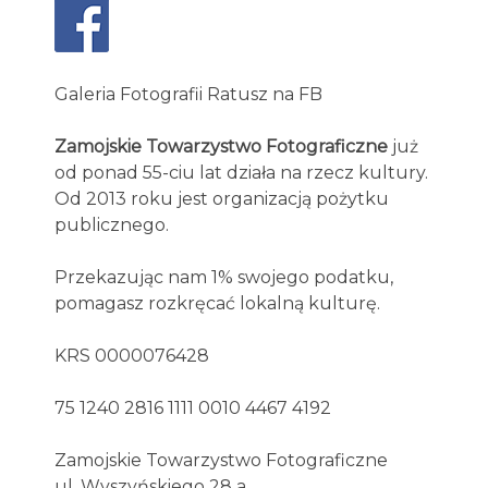
Galeria Fotografii Ratusz na FB
Zamojskie Towarzystwo Fotograficzne
już
od ponad 55-ciu lat działa na rzecz kultury.
Od 2013 roku jest organizacją pożytku
publicznego.
Przekazując nam 1% swojego podatku,
pomagasz rozkręcać lokalną kulturę.
KRS 0000076428
75 1240 2816 1111 0010 4467 4192
Zamojskie Towarzystwo Fotograficzne
ul. Wyszyńskiego 28 a,