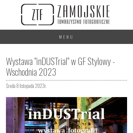
MENU
Wystawa "inDUSTrial" w GF Stylowy -
Wschodnia 2023
Środa 8 listopada 2023r.