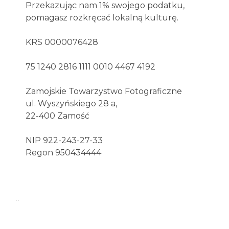
Przekazując nam 1% swojego podatku,
pomagasz rozkręcać lokalną kulturę.
KRS 0000076428
75 1240 2816 1111 0010 4467 4192
Zamojskie Towarzystwo Fotograficzne
ul. Wyszyńskiego 28 a,
22-400 Zamość
NIP 922-243-27-33
Regon 950434444
..