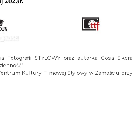
ria Fotografii STYLOWY oraz autorka Gosia Sikora
zienność”.
Centrum Kultury Filmowej Stylowy w Zamościu przy