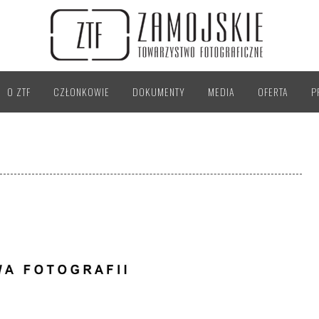
O ZTF
CZŁONKOWIE
DOKUMENTY
MEDIA
OFERTA
P