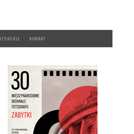
RZYJACIELE
KONTAKT