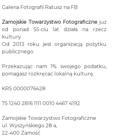
Galeria Fotografii Ratusz na FB
Zamojskie Towarzystwo Fotograficzne
już
od ponad 55-ciu lat działa na rzecz
kultury.
Od 2013 roku jest organizacją pożytku
publicznego.
Przekazując nam 1% swojego podatku,
pomagasz rozkręcać lokalną kulturę.
KRS 0000076428
75 1240 2816 1111 0010 4467 4192
Zamojskie Towarzystwo Fotograficzne
ul. Wyszyńskiego 28 a,
22-400 Zamość