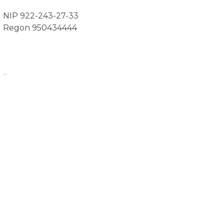
NIP 922-243-27-33
Regon 950434444
..