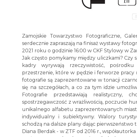
Zamojskie Towarzystwo Fotograficzne, Gale
serdecznie zapraszają na finisaż wystawy fotogr
2021 roku o godzinie 16:00 w CKF Stylowy w Za
Jak często pomykamy między uliczkami? Czy s
kadry wyrywają rzeczywistość, pośrodku
przestrzenie, które w pędzie i ferworze prac
fotografie są zaprezentowane w tonacji czarno
się na szczegółach, a co za tym idzie umożliw
Fotografie przedstawiają realistyczny, 
spostrzegawczość z wrażliwością, poczucie h
unikalnego alfabetu zaprezentowanych miast
indywidualny i subiektywny. Walory turyst
schodzą na dalsze plany dając pierwszeństwo t
Diana Berdak - w ZTF od 2016 r., współautorka