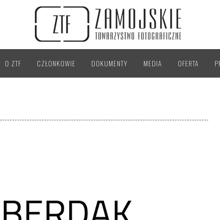
O ZTF
CZŁONKOWIE
DOKUMENTY
MEDIA
OFERTA
P