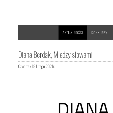
AKTUALNOŚCI
KONKURSY
Diana Berdak, Między słowami
Czwartek 18 lutego 2021r.