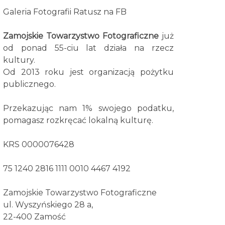
Galeria Fotografii Ratusz na FB
Zamojskie Towarzystwo Fotograficzne
już
od ponad 55-ciu lat działa na rzecz
kultury.
Od 2013 roku jest organizacją pożytku
publicznego.
Przekazując nam 1% swojego podatku,
pomagasz rozkręcać lokalną kulturę.
KRS 0000076428
75 1240 2816 1111 0010 4467 4192
Zamojskie Towarzystwo Fotograficzne
ul. Wyszyńskiego 28 a,
22-400 Zamość