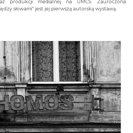
oraz produkcji medialnej na UMCS. Zauroczona
ędzy słowami" jest jej pierwszą autorską wystawą.