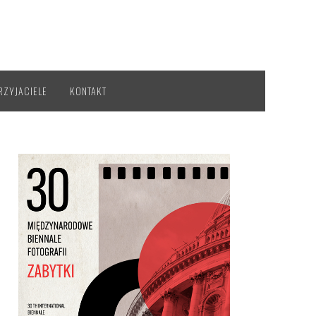
RZYJACIELE
KONTAKT