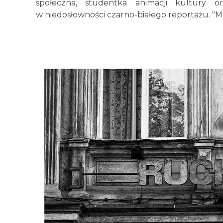
społeczna, studentka animacji kultury 
w niedosłowności czarno-białego reportażu. "Mi