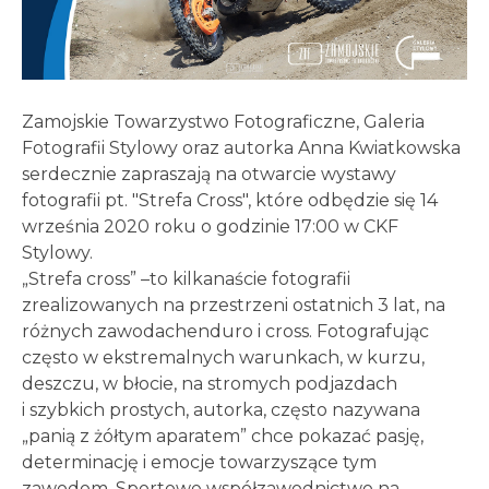
Zamojskie Towarzystwo Fotograficzne, Galeria
Fotografii Stylowy oraz autorka Anna Kwiatkowska
serdecznie zapraszają na otwarcie wystawy
fotografii pt. "Strefa Cross", które odbędzie się 14
września 2020 roku o godzinie 17:00 w CKF
Stylowy.
„Strefa cross” –to kilkanaście fotografii
zrealizowanych na przestrzeni ostatnich 3 lat, na
różnych zawodachenduro i cross. Fotografując
często w ekstremalnych warunkach, w kurzu,
deszczu, w błocie, na stromych podjazdach
i szybkich prostych, autorka, często nazywana
„panią z żółtym aparatem” chce pokazać pasję,
determinację i emocje towarzyszące tym
zawodom. Sportowe współzawodnictwo na