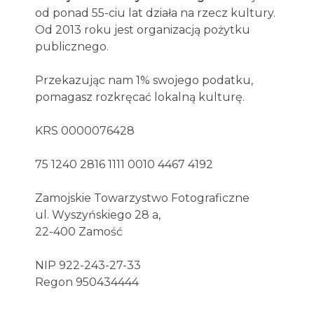
od ponad 55-ciu lat działa na rzecz kultury.
Od 2013 roku jest organizacją pożytku
publicznego.
Przekazując nam 1% swojego podatku,
pomagasz rozkręcać lokalną kulturę.
KRS 0000076428
75 1240 2816 1111 0010 4467 4192
Zamojskie Towarzystwo Fotograficzne
ul. Wyszyńskiego 28 a,
22-400 Zamość
NIP 922-243-27-33
Regon 950434444