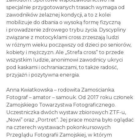
specjalnie przygotowanych trasach wymaga od
zawodników żelaznej kondycji, a to z kolei
mobilizuje do dbania o wysoką formę fizyczną
i prowadzenie zdrowego trybu życia. Dyscypliny
związane z motocyklami cross zrzeszają ludzi
w różnym wieku począwszy od dzieci po seniorów,
kobiety i mężczyzn. Ale „Strefa cross” to przede
wszystkim ludzie, anonimowi zawodnicy ukryci
pod kaskami i ochraniaczami, to także radość,
przyjaźń i pozytywna energia.
Anna Kwiatkowska – rodowita Zamościanka.
Fotograf – amator – samouk. Od 2017 roku członek
Zamojskiego Towarzystwa Fotograficznego.
Uczestniczka dwóch wystaw zbiorowych ZTF-u,
„Nowi” oraz „Portret”. Jej prace można było oglądać
na czterech wystawach pokonkursowych
Przeglądu Fotografii Zamojskiej, w którym