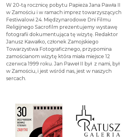
W 20-tą rocznicę pobytu Papieża Jana Pawła II
w Zamościu i w ramach imprez towarzyszących
Festiwalowi 24. Międzynarodowe Dni Filmu
Religijnego Sacrofilm prezentujemy wystawę
fotografii dokumentująca tę wizytę. Redaktor
Janusz Kawałko, członek Zamojskiego
Towarzystwa Fotograficznego, przypomina
zamościanom wizytę która miała miejsce 12
czerwca 1999 roku. Jan Paweł II był z nami, był
w Zamościu, i jest wśród nas, jest w naszych
sercach.