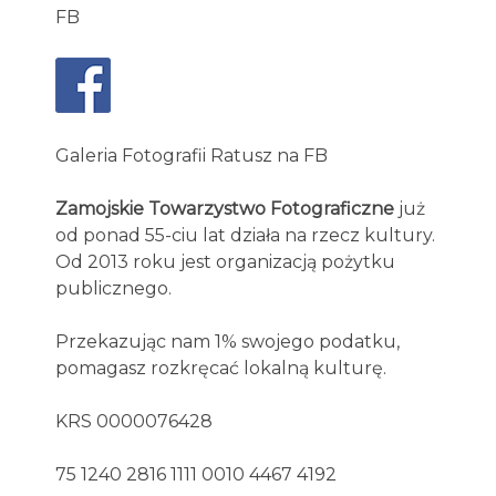
FB
Galeria Fotografii Ratusz na FB
Zamojskie Towarzystwo Fotograficzne
już
od ponad 55-ciu lat działa na rzecz kultury.
Od 2013 roku jest organizacją pożytku
publicznego.
Przekazując nam 1% swojego podatku,
pomagasz rozkręcać lokalną kulturę.
KRS 0000076428
75 1240 2816 1111 0010 4467 4192