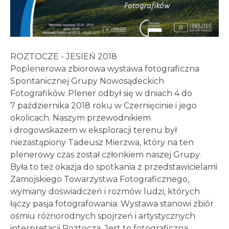
ROZTOCZE - JESIEŃ 2018
Poplenerowa zbiorowa wystawa fotograficzna
Spontanicznej Grupy Nowosądeckich
Fotografików. Plener odbył się w dniach 4 do
7 października 2018 roku w Czernięcinie i jego
okolicach. Naszym przewodnikiem
i drogowskazem w eksploracji terenu był
niezastąpiony Tadeusz Mierzwa, który na ten
plenerowy czas został członkiem naszej Grupy.
Była to też okazja do spotkania z przedstawicielami
Zamojskiego Towarzystwa Fotograficznego,
wymiany doświadczeń i rozmów ludzi, których
łączy pasja fotografowania. Wystawa stanowi zbiór
ośmiu różnorodnych spojrzeń i artystycznych
interpretacji Roztocza. Jest to fotograficzna