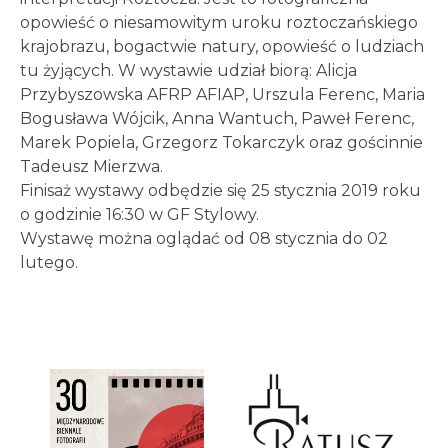
opowieść o niesamowitym uroku roztoczańskiego
krajobrazu, bogactwie natury, opowieść o ludziach
tu żyjących. W wystawie udział biorą: Alicja
Przybyszowska AFRP AFIAP, Urszula Ferenc, Maria
Bogusława Wójcik, Anna Wantuch, Paweł Ferenc,
Marek Popiela, Grzegorz Tokarczyk oraz gościnnie
Tadeusz Mierzwa.
Finisaż wystawy odbędzie się 25 stycznia 2019 roku
o godzinie 16:30 w GF Stylowy.
Wystawę można oglądać od 08 stycznia do 02
lutego.