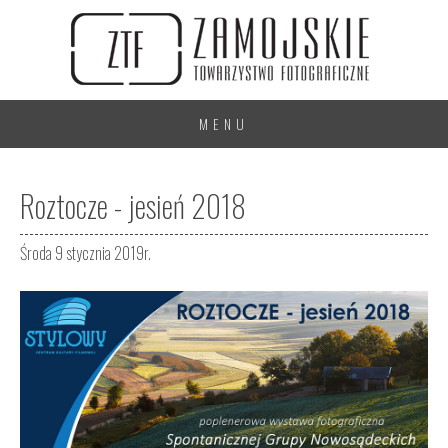
MENU
Roztocze - jesień 2018
Środa 9 stycznia 2019r.