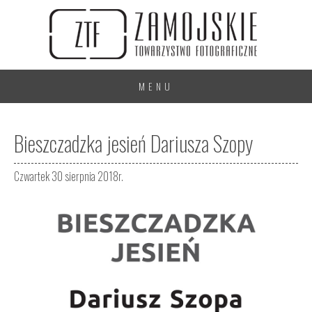
MENU
Bieszczadzka jesień Dariusza Szopy
Czwartek 30 sierpnia 2018r.