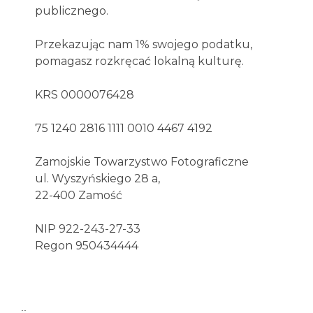
publicznego.
Przekazując nam 1% swojego podatku,
pomagasz rozkręcać lokalną kulturę.
KRS 0000076428
75 1240 2816 1111 0010 4467 4192
Zamojskie Towarzystwo Fotograficzne
ul. Wyszyńskiego 28 a,
22-400 Zamość
NIP 922-243-27-33
Regon 950434444
..