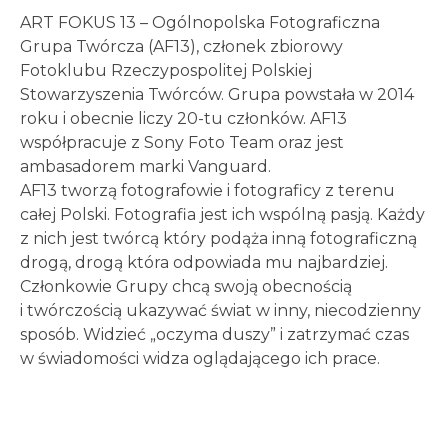
ART FOKUS 13 – Ogólnopolska Fotograficzna
Grupa Twórcza (AF13), członek zbiorowy
Fotoklubu Rzeczypospolitej Polskiej
Stowarzyszenia Twórców. Grupa powstała w 2014
roku i obecnie liczy 20-tu członków. AF13
współpracuje z Sony Foto Team oraz jest
ambasadorem marki Vanguard.
AF13 tworzą fotografowie i fotograficy z terenu
całej Polski. Fotografia jest ich wspólną pasją. Każdy
z nich jest twórcą który podąża inną fotograficzną
drogą, drogą która odpowiada mu najbardziej.
Członkowie Grupy chcą swoją obecnością
i twórczością ukazywać świat w inny, niecodzienny
sposób. Widzieć „oczyma duszy” i zatrzymać czas
w świadomości widza oglądającego ich prace.