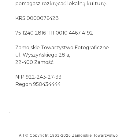
pomagasz rozkręcać lokalną kulturę.
KRS 0000076428
75 1240 2816 1111 0010 4467 4192
Zamojskie Towarzystwo Fotograficzne
ul. Wyszyńskiego 28 a,
22-400 Zamość
NIP 922-243-27-33
Regon 950434444
..
All © Copyright
1961-2026
Zamojskie Towarzystwo