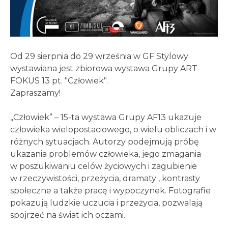
Od 29 sierpnia do 29 września w GF Stylowy
wystawiana jest zbiorowa wystawa Grupy ART
FOKUS 13 pt. "Człowiek".
Zapraszamy!
„Człowiek” – 15-ta wystawa Grupy AF13 ukazuje
człowieka wielopostaciowego, o wielu obliczach i w
różnych sytuacjach. Autorzy podejmują próbę
ukazania problemów człowieka, jego zmagania
w poszukiwaniu celów życiowych i zagubienie
w rzeczywistości, przeżycia, dramaty , kontrasty
społeczne a także pracę i wypoczynek. Fotografie
pokazują ludzkie uczucia i przeżycia, pozwalają
spojrzeć na świat ich oczami.