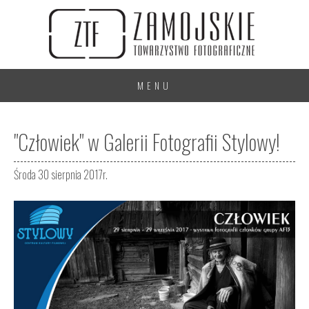
MENU
"Człowiek" w Galerii Fotografii Stylowy!
Środa 30 sierpnia 2017r.