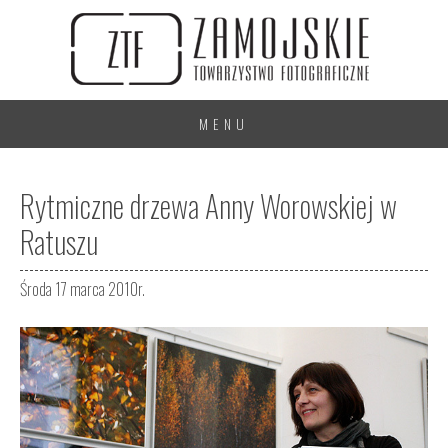
MENU
Rytmiczne drzewa Anny Worowskiej w
Ratuszu
Środa 17 marca 2010r.