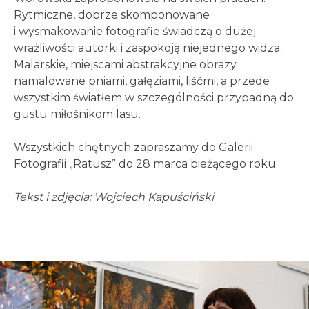
Rytmiczne, dobrze skomponowane
i wysmakowanie fotografie świadczą o dużej
wrażliwości autorki i zaspokoją niejednego widza.
Malarskie, miejscami abstrakcyjne obrazy
namalowane pniami, gałęziami, liśćmi, a przede
wszystkim światłem w szczególności przypadną do
gustu miłośnikom lasu.
Wszystkich chętnych zapraszamy do Galerii
Fotografii „Ratusz” do 28 marca bieżącego roku.
Tekst i zdjęcia: Wojciech Kapuściński