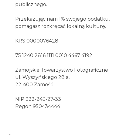
publicznego.
Przekazując nam 1% swojego podatku,
pomagasz rozkręcać lokalną kulturę.
KRS 0000076428
75 1240 2816 1111 0010 4467 4192
Zamojskie Towarzystwo Fotograficzne
ul. Wyszyńskiego 28 a,
22-400 Zamość
NIP 922-243-27-33
Regon 950434444
..