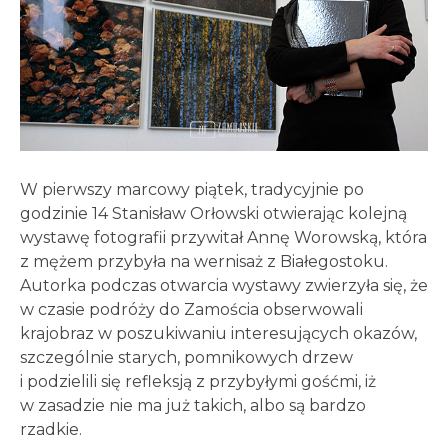
W pierwszy marcowy piątek, tradycyjnie po
godzinie 14 Stanisław Orłowski otwierając kolejną
wystawę fotografii przywitał Annę Worowską, która
z mężem przybyła na wernisaż z Białegostoku.
Autorka podczas otwarcia wystawy zwierzyła się, że
w czasie podróży do Zamościa obserwowali
krajobraz w poszukiwaniu interesujących okazów,
szczególnie starych, pomnikowych drzew
i podzielili się refleksją z przybyłymi gośćmi, iż
w zasadzie nie ma już takich, albo są bardzo
rzadkie.