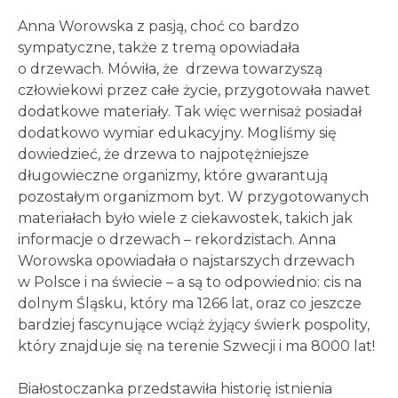
Anna Worowska z pasją, choć co bardzo
sympatyczne, także z tremą opowiadała
o drzewach. Mówiła, że drzewa towarzyszą
człowiekowi przez całe życie, przygotowała nawet
dodatkowe materiały. Tak więc wernisaż posiadał
dodatkowo wymiar edukacyjny. Mogliśmy się
dowiedzieć, że drzewa to najpotężniejsze
długowieczne organizmy, które gwarantują
pozostałym organizmom byt. W przygotowanych
materiałach było wiele z ciekawostek, takich jak
informacje o drzewach – rekordzistach. Anna
Worowska opowiadała o najstarszych drzewach
w Polsce i na świecie – a są to odpowiednio: cis na
dolnym Śląsku, który ma 1266 lat, oraz co jeszcze
bardziej fascynujące wciąż żyjący świerk pospolity,
który znajduje się na terenie Szwecji i ma 8000 lat!
Białostoczanka przedstawiła historię istnienia