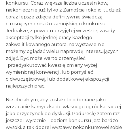
konkursu. Coraz większa liczba uczestników,
niekoniecznie już tylko z Zamościa i okolic, tudzież
coraz lepsze zdjęcia definitywnie świadczą
o rosnącym prestiżu zamojskiego konkursu.
Jednakże, z powodu przyjętej wcześniej zasady
akceptacji tylko jednej pracy każdego
zakwalifikowanego autora, na wystawie nie
możemy oglądać wielu naprawdę interesujących
zdjęć. Być może warto przemyśleć
i przedyskutować kwestię zmiany wyżej
wymienionej konwencji, lub pomyśleć
o dwuczęściowej, lub dodatkowej ekspozycji
najlepszych prac.
Nie chciałbym, aby zostało to odebrane jako
wrzucanie kamyczka do własnego ogródka, raczej
jako przyczynek do dyskusji. Podkreślę zatem raz
jeszcze i wyraźnie – poziom konkursu jest bardzo
wysoki, a tak dobrej wystawy pokonkursowej sobie