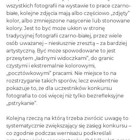
wszystkich fotografii na wystawie to prace czarno-
białe, kolejne zdjęcia mają albo częściowo „zdjęty”
kolor, albo zmniejszone nasycenie lub stonowane
kolory. Jest to być może ukłon w stronę
tradycyjnej fotografii czarno-białej, przez wiele
osób uważanej – niesłusznie zresztą – za bardziej
artystyczną. Być może spowodowane to jest
przesytem „ładnymi widoczkami”, do granic
czystymi i ekstremalnie kolorowymi,
„pocztówkowymi” pracami. Nie miejsce to na
rozstrzyganie takich sporów, lecz ewidentnie
pokazuje to, że dla uczestników konkursu
fotografia to coś więcej niż tylko bezrefleksyjne
„pstrykanie”.
Kolejną rzeczą na którą trzeba zwrócić uwagę to
systematycznie zwiększający się zasięg konkursu –
co zgodnie podczas wernisażu podkreślali