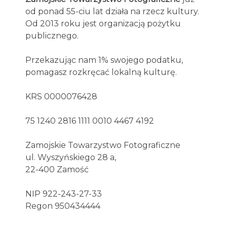
od ponad 55-ciu lat działa na rzecz kultury.
Od 2013 roku jest organizacją pożytku
publicznego.
Przekazując nam 1% swojego podatku,
pomagasz rozkręcać lokalną kulturę.
KRS 0000076428
75 1240 2816 1111 0010 4467 4192
Zamojskie Towarzystwo Fotograficzne
ul. Wyszyńskiego 28 a,
22-400 Zamość
NIP 922-243-27-33
Regon 950434444