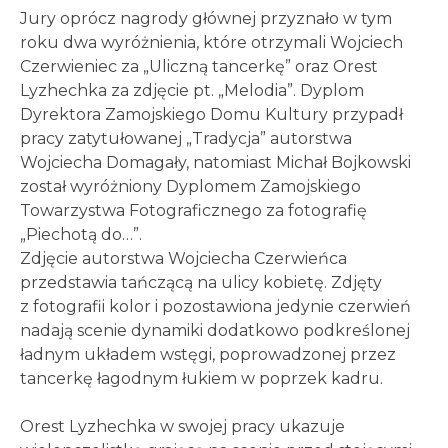
Jury oprócz nagrody głównej przyznało w tym
roku dwa wyróżnienia, które otrzymali Wojciech
Czerwieniec za „Uliczną tancerkę” oraz Orest
Lyzhechka za zdjęcie pt. „Melodia”. Dyplom
Dyrektora Zamojskiego Domu Kultury przypadł
pracy zatytułowanej „Tradycja” autorstwa
Wojciecha Domagały, natomiast Michał Bojkowski
został wyróżniony Dyplomem Zamojskiego
Towarzystwa Fotograficznego za fotografię
„Piechotą do…”.
Zdjęcie autorstwa Wojciecha Czerwieńca
przedstawia tańczącą na ulicy kobietę. Zdjęty
z fotografii kolor i pozostawiona jedynie czerwień
nadają scenie dynamiki dodatkowo podkreślonej
ładnym układem wstęgi, poprowadzonej przez
tancerkę łagodnym łukiem w poprzek kadru.
Orest Lyzhechka w swojej pracy ukazuje