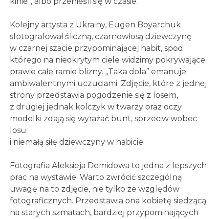
kinie”, albo przenieśli się w czasie.
Kolejny artysta z Ukrainy, Eugen Boyarchuk
sfotografował śliczną, czarnowłosą dziewczynę
w czarnej szacie przypominającej habit, spod
którego na nieokrytym ciele widzimy pokrywające
prawie całe ramie blizny. „Taka dola” emanuje
ambiwalentnymi uczuciami. Zdjęcie, które z jednej
strony przedstawia pogodzenie się z losem,
z drugiej jednak kolczyk w twarzy oraz oczy
modelki zdają się wyrażać bunt, sprzeciw wobec
losu
i niemałą siłę dziewczyny w habicie.
Fotografia Aleksieja Demidowa to jedna z lepszych
prac na wystawie. Warto zwrócić szczególną
uwagę na to zdjęcie, nie tylko ze względów
fotograficznych. Przedstawia ona kobietę siedzącą
na starych szmatach, bardziej przypominających