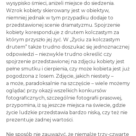
wysypisko śmieci, aniżeli miejsce do siedzenia.
Wzrok kobiety skierowany jest w obiektyw,
niemniej jednak w tym przypadku dodaje to
przedstawionej scenie dramatyzmu. Spojrzenie
kobiety koresponduje z drutem kolczastym za
którym przyszło jej żyć. W „Życiu za kolczastym
drutem” także trudno doszukać się jednoznacznej
odpowiedzi – niezwykle trudno określić czy
spojrzenie przedstawionej na zdjęciu kobiety jest
pełne smutku i cierpienia, czy może kobieta jest już
pogodzona z losem. Zdjęcie, jakich niestety –
a może, paradoksalnie na szczęście – wiele możemy
oglądać przy okazji wszelkich konkursów
fotograficznych, szczególnie fotografii prasowej,
przypomina, iż są jeszcze miejsca na świecie, gdzie
życie ludzkie przedstawia bardzo niską, czy też nie
prezentuje żadnej wartości.
Nie sposób nie zauważyć, że niemalże trzy-czwarte