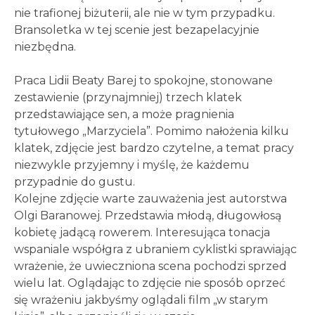
nie trafionej biżuterii, ale nie w tym przypadku.
Bransoletka w tej scenie jest bezapelacyjnie
niezbędna.
Praca Lidii Beaty Barej to spokojne, stonowane
zestawienie (przynajmniej) trzech klatek
przedstawiające sen, a może pragnienia
tytułowego „Marzyciela”. Pomimo nałożenia kilku
klatek, zdjęcie jest bardzo czytelne, a temat pracy
niezwykle przyjemny i myślę, że każdemu
przypadnie do gustu.
Kolejne zdjęcie warte zauważenia jest autorstwa
Olgi Baranowej. Przedstawia młodą, długowłosą
kobietę jadącą rowerem. Interesująca tonacja
wspaniale współgra z ubraniem cyklistki sprawiając
wrażenie, że uwieczniona scena pochodzi sprzed
wielu lat. Oglądając to zdjęcie nie sposób oprzeć
się wrażeniu jakbyśmy oglądali film „w starym