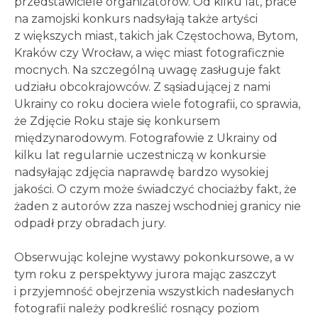
przedstawiciele organizatorów. Od kilku lat, prace
na zamojski konkurs nadsyłają także artyści
z większych miast, takich jak Częstochowa, Bytom,
Kraków czy Wrocław, a więc miast fotograficznie
mocnych. Na szczególną uwagę zasługuje fakt
udziału obcokrajowców. Z sąsiadującej z nami
Ukrainy co roku dociera wiele fotografii, co sprawia,
że Zdjęcie Roku staje się konkursem
międzynarodowym. Fotografowie z Ukrainy od
kilku lat regularnie uczestniczą w konkursie
nadsyłając zdjęcia naprawdę bardzo wysokiej
jakości. O czym może świadczyć chociażby fakt, że
żaden z autorów zza naszej wschodniej granicy nie
odpadł przy obradach jury.
Obserwując kolejne wystawy pokonkursowe, a w
tym roku z perspektywy jurora mając zaszczyt
i przyjemność obejrzenia wszystkich nadesłanych
fotografii należy podkreślić rosnący poziom