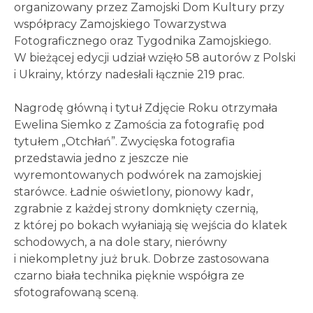
organizowany przez Zamojski Dom Kultury przy
współpracy Zamojskiego Towarzystwa
Fotograficznego oraz Tygodnika Zamojskiego.
W bieżącej edycji udział wzięło 58 autorów z Polski
i Ukrainy, którzy nadesłali łącznie 219 prac.
Nagrodę główną i tytuł Zdjęcie Roku otrzymała
Ewelina Siemko z Zamościa za fotografię pod
tytułem „Otchłań”. Zwycięska fotografia
przedstawia jedno z jeszcze nie
wyremontowanych podwórek na zamojskiej
starówce. Ładnie oświetlony, pionowy kadr,
zgrabnie z każdej strony domknięty czernią,
z której po bokach wyłaniają się wejścia do klatek
schodowych, a na dole stary, nierówny
i niekompletny już bruk. Dobrze zastosowana
czarno biała technika pięknie współgra ze
sfotografowaną sceną.