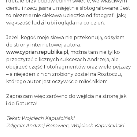
i detale przy odpowiednim świetle, we właściwym
cieniu i rzecz jasna umiejętnie sfotografowane. Jest
to niezmiernie ciekawa ucieczka od fotografii jaką
większość ludzi lubi i ogląda na co dzień.
Jeżeli kogoś moje słowa nie przekonują, odsyłam
do strony internetowej autora:
www.cyprian.republika.pl
, można tam nie tylko
przeczytać o licznych sukcesach Andrzeja, ale
obejrzeć część Fotofragmentów oraz wiele pejzaży
– a niejeden z nich zrobiony został na Roztoczu,
którego autor jest oczywiście miłośnikiem.
Zapraszam więc zarówno do wejścia na stronę jak
i do Ratusza!
Tekst: Wojciech Kapuściński
Zdjęcia: Andrzej Borowiec, Wojciech Kapuściński