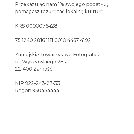
Przekazując nam 1% swojego podatku,
pomagasz rozkręcać lokalną kulturę.
KRS 0000076428
75 1240 2816 1111 0010 4467 4192
Zamojskie Towarzystwo Fotograficzne
ul. Wyszyńskiego 28 a,
22-400 Zamość
NIP 922-243-27-33
Regon 950434444
..