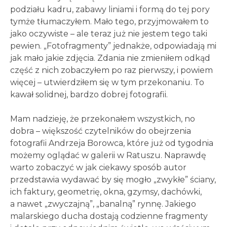
podziału kadru, zabawy liniami i formą do tej pory
tymże tłumaczyłem. Mało tego, przyjmowałem to
jako oczywiste – ale teraz już nie jestem tego taki
pewien. „Fotofragmenty” jednakże, odpowiadają mi
jak mało jakie zdjęcia. Zdania nie zmieniłem odkąd
część z nich zobaczyłem po raz pierwszy, i powiem
więcej – utwierdziłem się w tym przekonaniu. To
kawał solidnej, bardzo dobrej fotografii.
Mam nadzieję, że przekonałem wszystkich, no
dobra – większość czytelników do obejrzenia
fotografii Andrzeja Borowca, które już od tygodnia
możemy oglądać w galerii w Ratuszu. Naprawdę
warto zobaczyć w jak ciekawy sposób autor
przedstawia wydawać by się mogło „zwykłe” ściany,
ich faktury, geometrię, okna, gzymsy, dachówki,
a nawet „zwyczajną”, „banalną” rynnę. Jakiego
malarskiego ducha dostają codzienne fragmenty