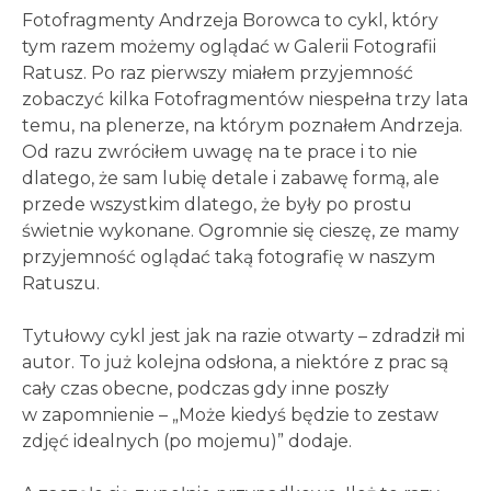
Fotofragmenty Andrzeja Borowca to cykl, który
tym razem możemy oglądać w Galerii Fotografii
Ratusz. Po raz pierwszy miałem przyjemność
zobaczyć kilka Fotofragmentów niespełna trzy lata
temu, na plenerze, na którym poznałem Andrzeja.
Od razu zwróciłem uwagę na te prace i to nie
dlatego, że sam lubię detale i zabawę formą, ale
przede wszystkim dlatego, że były po prostu
świetnie wykonane. Ogromnie się cieszę, ze mamy
przyjemność oglądać taką fotografię w naszym
Ratuszu.
Tytułowy cykl jest jak na razie otwarty – zdradził mi
autor. To już kolejna odsłona, a niektóre z prac są
cały czas obecne, podczas gdy inne poszły
w zapomnienie – „Może kiedyś będzie to zestaw
zdjęć idealnych (po mojemu)” dodaje.