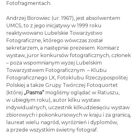
Fotofragmentach.
Andrzej Borowiec (ur. 1967), jest absolwentem
UMCS, to z jego inicjatywy w 1999 roku
reaktywowano Lubelskie Towarzystwo
Fotograficzne, którego wówczas został
sekretarzem, a następnie prezesem. Komisarz
wystaw, juror konkursów fotograficznych, członek
– poza wspomnianym wyżej Lubelskim
Towarzystwem Fotograficznym – Klubu
Fotograficznego LX, Fotoklubu Rzeczypospolitej
Polskiej a także Grupy Twórczej Fotoquortet
(której
„Pasma”
mogliśmy oglądać w Ratuszu,
w ubiegłym roku), autor kilku wystaw
indywidualnych, uczestnik kilkudziesięciu wystaw
zbiorowych i pokonkursowych w kraju i za granicą,
laureat wielu nagród, wyróżnień i dyplomów,
a przede wszystkim świetny fotograf.