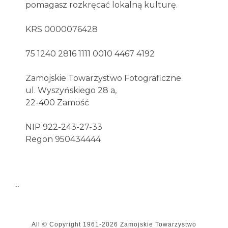
pomagasz rozkręcać lokalną kulturę.
KRS 0000076428
75 1240 2816 1111 0010 4467 4192
Zamojskie Towarzystwo Fotograficzne
ul. Wyszyńskiego 28 a,
22-400 Zamość
NIP 922-243-27-33
Regon 950434444
..
All © Copyright
1961-2026
Zamojskie Towarzystwo