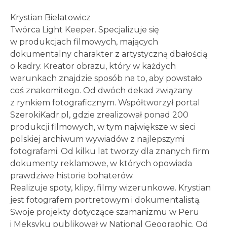
Krystian Bielatowicz
Twórca Light Keeper. Specjalizuje się
w produkcjach filmowych, mających
dokumentalny charakter z artystyczną dbałością
o kadry. Kreator obrazu, który w każdych
warunkach znajdzie sposób na to, aby powstało
coś znakomitego. Od dwóch dekad związany
z rynkiem fotograficznym. Współtworzył portal
SzerokiKadr.pl, gdzie zrealizował ponad 200
produkcji filmowych, w tym największe w sieci
polskiej archiwum wywiadów z najlepszymi
fotografami. Od kilku lat tworzy dla znanych firm
dokumenty reklamowe, w których opowiada
prawdziwe historie bohaterów.
Realizuje spoty, klipy, filmy wizerunkowe. Krystian
jest fotografem portretowym i dokumentalistą.
Swoje projekty dotyczące szamanizmu w Peru
i Meksyku publikował w National Geographic. Od