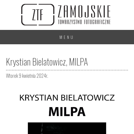
MENU
Krystian Bielatowicz, MILPA
Wtorek 9 kwietnia 2024r.