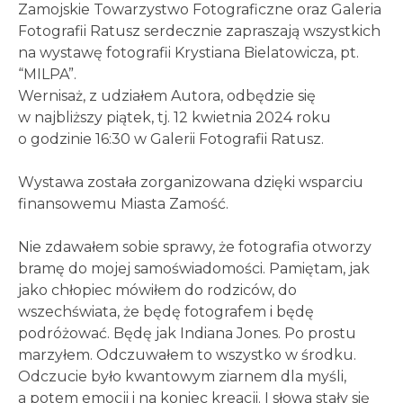
Zamojskie Towarzystwo Fotograficzne oraz Galeria
Fotografii Ratusz serdecznie zapraszają wszystkich
na wystawę fotografii Krystiana Bielatowicza, pt.
“MILPA”.
Wernisaż, z udziałem Autora, odbędzie się
w najbliższy piątek, tj. 12 kwietnia 2024 roku
o godzinie 16:30 w Galerii Fotografii Ratusz.
Wystawa została zorganizowana dzięki wsparciu
finansowemu Miasta Zamość.
Nie zdawałem sobie sprawy, że fotografia otworzy
bramę do mojej samoświadomości. Pamiętam, jak
jako chłopiec mówiłem do rodziców, do
wszechświata, że będę fotografem i będę
podróżować. Będę jak Indiana Jones. Po prostu
marzyłem. Odczuwałem to wszystko w środku.
Odczucie było kwantowym ziarnem dla myśli,
a potem emocji i na koniec kreacji. I słowa stały się