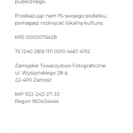
publicznego.
Przekazując nam 1% swojego podatku,
pomagasz rozkręcać lokalną kulturę.
KRS 0000076428
75 1240 2816 1111 0010 4467 4192
Zamojskie Towarzystwo Fotograficzne
ul. Wyszyńskiego 28 a,
22-400 Zamość
NIP 922-243-27-33
Regon 950434444
..