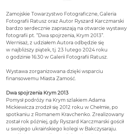
Zamojskie Towarzystwo Fotograficzne, Galeria
Fotografii Ratusz oraz Autor Ryszard Karczmarski
bardzo serdecznie zapraszają na otwarcie wystawy
fotografii pt. “Dwa spojrzenia, Krym 2013”.
Wernisaż, z udziałem Autora odbędzie się
w najbliższy piątek, tj. 23 lutego 2024 roku
o godzinie 16:30 w Galerii Fotografii Ratusz.
Wystawa zorganizowana dzięki wsparciu
finansowemu Miasta Zamość.
Dwa spojrzenia Krym 2013
Pomysł podróży na Krym szlakiem Adama
Mickiewicza zrodził się 2012 roku w Chełmie, po
spotkaniu z Romanem Kravchenko. Zrealizowany
został rok później, gdy Ryszard Karczmarski gościł
u swojego ukraińskiego kolegi w Bakczysaraju.