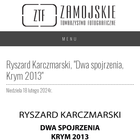
MENU
Ryszard Karczmarski, "Dwa spojrzenia,
Krym 2013"
Niedziela 18 lutego 2024r.