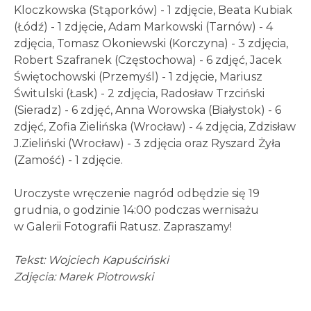
Kloczkowska (Stąporków) - 1 zdjęcie, Beata Kubiak
(Łódź) - 1 zdjęcie, Adam Markowski (Tarnów) - 4
zdjęcia, Tomasz Okoniewski (Korczyna) - 3 zdjęcia,
Robert Szafranek (Częstochowa) - 6 zdjęć, Jacek
Świętochowski (Przemyśl) - 1 zdjęcie, Mariusz
Świtulski (Łask) - 2 zdjęcia, Radosław Trzciński
(Sieradz) - 6 zdjęć, Anna Worowska (Białystok) - 6
zdjęć, Zofia Zielińska (Wrocław) - 4 zdjęcia, Zdzisław
J.Zieliński (Wrocław) - 3 zdjęcia oraz Ryszard Żyła
(Zamość) - 1 zdjęcie.
Uroczyste wręczenie nagród odbędzie się 19
grudnia, o godzinie 14:00 podczas wernisażu
w Galerii Fotografii Ratusz. Zapraszamy!
Tekst: Wojciech Kapuściński
Zdjęcia: Marek Piotrowski