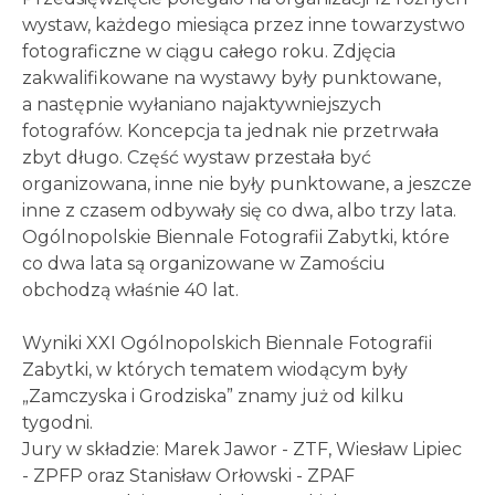
wystaw, każdego miesiąca przez inne towarzystwo
fotograficzne w ciągu całego roku. Zdjęcia
zakwalifikowane na wystawy były punktowane,
a następnie wyłaniano najaktywniejszych
fotografów. Koncepcja ta jednak nie przetrwała
zbyt długo. Część wystaw przestała być
organizowana, inne nie były punktowane, a jeszcze
inne z czasem odbywały się co dwa, albo trzy lata.
Ogólnopolskie Biennale Fotografii Zabytki, które
co dwa lata są organizowane w Zamościu
obchodzą właśnie 40 lat.
Wyniki XXI Ogólnopolskich Biennale Fotografii
Zabytki, w których tematem wiodącym były
„Zamczyska i Grodziska” znamy już od kilku
tygodni.
Jury w składzie: Marek Jawor - ZTF, Wiesław Lipiec
- ZPFP oraz Stanisław Orłowski - ZPAF