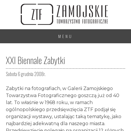
MENU
XXI Biennale Zabytki
Sobota 6 grudnia 2008r.
Zabytki na fotografiach, w Galerii Zamojskiego
Towarzystwa Fotograficznego goszczą już od 40
lat. To właśnie w 1968 roku, w ramach
ogólnopolskiego przedsięwzięcia ZTF podjął się
organizacji wystawy, ustalając taką tematykę, jako
najbardziej adekwatną dla naszego miasta.
Przedsięwzięcie polegało na organizacji 12 różnych