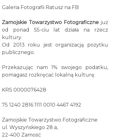
Galeria Fotografii Ratusz na FB
Zamojskie Towarzystwo Fotograficzne
już
od ponad 55-ciu lat działa na rzecz
kultury.
Od 2013 roku jest organizacją pożytku
publicznego.
Przekazując nam 1% swojego podatku,
pomagasz rozkręcać lokalną kulturę.
KRS 0000076428
75 1240 2816 1111 0010 4467 4192
Zamojskie Towarzystwo Fotograficzne
ul. Wyszyńskiego 28 a,
22-400 Zamość