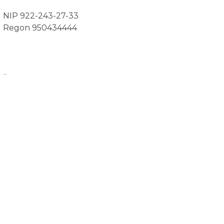
NIP 922-243-27-33
Regon 950434444
..