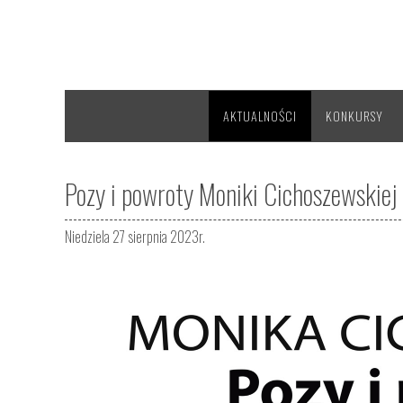
AKTUALNOŚCI
KONKURSY
Pozy i powroty Moniki Cichoszewskiej
Niedziela 27 sierpnia 2023r.