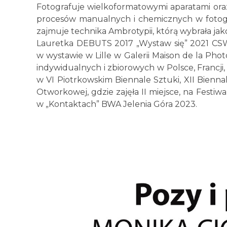
Fotografuje wielkoformatowymi aparatami oraz
procesów manualnych i chemicznych w fotograf
zajmuje technika Ambrotypii, którą wybrała j
Lauretka DEBUTS 2017 „Wystaw się” 2021 CSW 
w wystawie w Lille w Galerii Maison de la Pho
indywidualnych i zbiorowych w Polsce, Francji, 
w VI Piotrkowskim Biennale Sztuki, XII Biennale
Otworkowej, gdzie zajęła II miejsce, na Festiw
w „Kontaktach” BWA Jelenia Góra 2023.