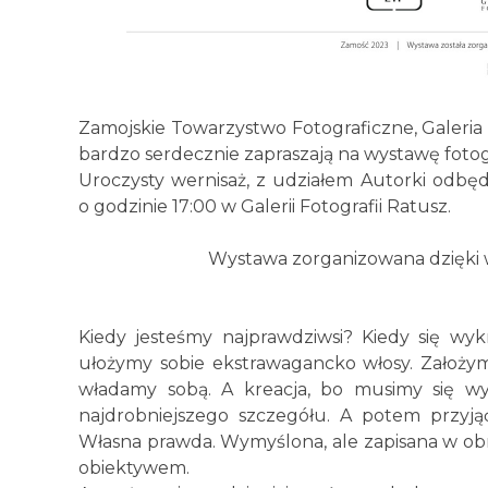
Zamojskie Towarzystwo Fotograficzne, Galeria
bardzo serdecznie zapraszają na wystawę fotogra
Uroczysty wernisaż, z udziałem Autorki odbędzi
o godzinie 17:00 w Galerii Fotografii Ratusz.
Wystawa zorganizowana dzięki 
Kiedy jesteśmy najprawdziwsi? Kiedy się wy
ułożymy sobie ekstrawagancko włosy. Założymy
władamy sobą. A kreacja, bo musimy się wy
najdrobniejszego szczegółu. A potem przyją
Własna prawda. Wymyślona, ale zapisana w obra
obiektywem.