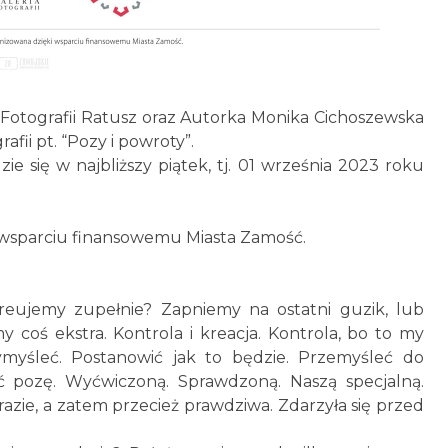
 Fotografii Ratusz oraz Autorka Monika Cichoszewska
fii pt. “Pozy i powroty”.
e się w najbliższy piątek, tj. 01 września 2023 roku
wsparciu finansowemu Miasta Zamość.
kreujemy zupełnie? Zapniemy na ostatni guzik, lub
 coś ekstra. Kontrola i kreacja. Kontrola, bo to my
myśleć. Postanowić jak to będzie. Przemyśleć do
ć pozę. Wyćwiczoną. Sprawdzoną. Naszą specjalną.
zie, a zatem przecież prawdziwa. Zdarzyła się przed