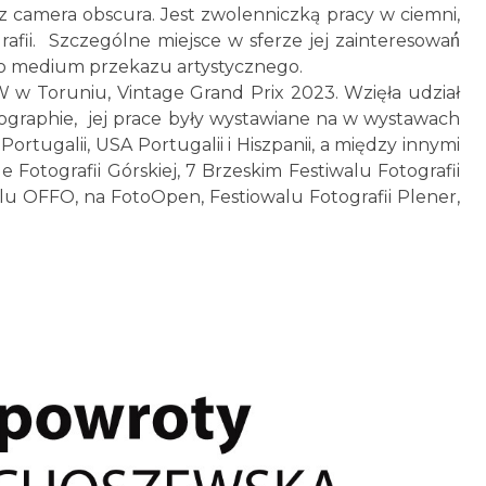
 camera obscura. Jest zwolenniczką pracy w ciemni,
ii. Szczególne miejsce w sferze jej zainteresowań́
ako medium przekazu artystycznego.
w Toruniu, Vintage Grand Prix 2023. Wzięła udział
tographie, jej prace były wystawiane na w wystawach
Portugalii, USA Portugalii i Hiszpanii, a między innymi
 Fotografii Górskiej, 7 Brzeskim Festiwalu Fotografii
alu OFFO, na FotoOpen, Festiowalu Fotografii Plener,