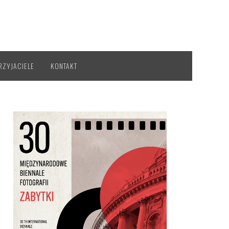
RZYJACIELE
KONTAKT