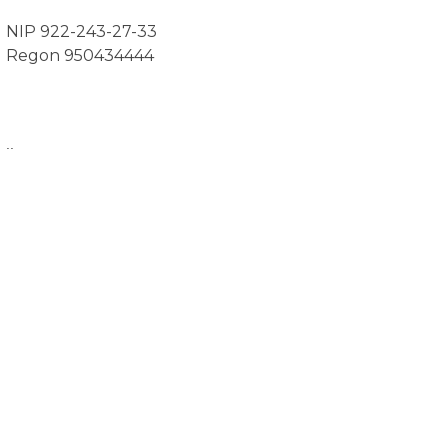
NIP 922-243-27-33
Regon 950434444
..