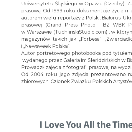
Uniwersytetu Śląskiego w Opawie (Czechy). Za
prasową. Od 1999 roku dokumentuje życie mi
autorem wielu reportaży z Polski, Białorusi Ukr
prasowej (Grand Press Photo i BZ WBK Pre
w Warszawie (TuchlinskiStudio.com) , w którym
magazynów takich jak „Forbesa”, „Zwierciadł
i „Newsweek Polska”.
Autor portretowego photobooka pod tytułem
wydanego przez Galeria im Sleńdzińskich w Bi
Prowadził zajęcia z fotografii prasowej na wyd
Od 2004 roku jego zdjęcia prezentowano na
zbiorowych. Członek Związku Polskich Artystó