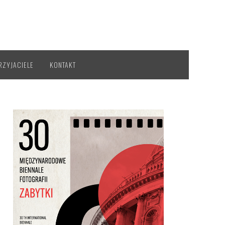
RZYJACIELE
KONTAKT