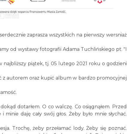
erdecznie zaprasza wszystkich na pierwszy wersniaż
my od wystawy fotografii Adama Tuchlińskiego pt. "I
 najbliższy piątek, tj. 05 lutego 2021 roku o godzieni
 z autorem oraz kupić album w bardzo promocyjnej
Zamość.
 dokąd dotarłem. O co walczę. Co osiągnąłem. Przed
i minie daję cały swój głos. Żeby było mnie słychać.
esja. Trochę, żeby przełamać lody. Żeby się poznać.