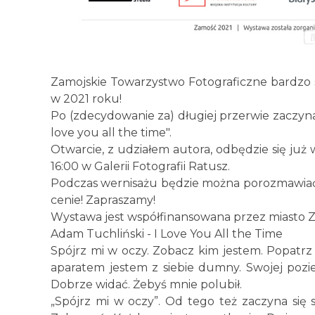
Zamojskie Towarzystwo Fotograficzne bardzo s
w 2021 roku!
Po (zdecydowanie za) długiej przerwie zaczyna
love you all the time".
Otwarcie, z udziałem autora, odbędzie się już w
16:00 w Galerii Fotografii Ratusz.
Podczas wernisażu będzie można porozmawiać
cenie! Zapraszamy!
Wystawa jest współfinansowana przez miasto 
Adam Tuchliński - I Love You All the Time
Spójrz mi w oczy. Zobacz kim jestem. Popatrz
aparatem jestem z siebie dumny. Swojej pozie 
Dobrze widać. Żebyś mnie polubił.
„Spójrz mi w oczy”. Od tego też zaczyna się s