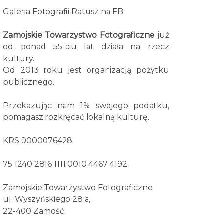
Galeria Fotografii Ratusz na FB
Zamojskie Towarzystwo Fotograficzne
już
od ponad 55-ciu lat działa na rzecz
kultury.
Od 2013 roku jest organizacją pożytku
publicznego.
Przekazując nam 1% swojego podatku,
pomagasz rozkręcać lokalną kulturę.
KRS 0000076428
75 1240 2816 1111 0010 4467 4192
Zamojskie Towarzystwo Fotograficzne
ul. Wyszyńskiego 28 a,
22-400 Zamość