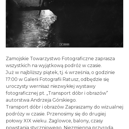
Zamojskie Towarzystwo Fotograficzne zaprasza
wszystkich na wyjątkową podróż w czasie.
Już w najbliższy piątek, tj. 4 września, o godzinie
17:00 w Galerii Fotografii Ratusz, odbędzie się
uroczysty wernisaż niezwykłej wystawy
fotograficznej pt. „Transport dóbr i obrazów”
autorstwa Andrzeja Górskiego.
Transport dóbr i obrazów Zapraszamy do wizualnej
podróży w czasie. Przenosimy się do drugiej
połowy XIX wieku. Żaglowce, balony, czasy
powstania styczniowego. Niezmienna przyroda.