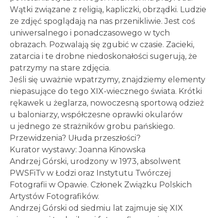
Wątki związane z religią, kapliczki, obrządki. Ludzie
ze zdjęć spoglądają na nas przenikliwie. Jest coś
uniwersalnego i ponadczasowego w tych
obrazach. Pozwalają się zgubić w czasie. Zacieki,
zatarcia i te drobne niedoskonałości sugerują, że
patrzymy na stare zdjęcia.
Jeśli się uważnie wpatrzymy, znajdziemy elementy
niepasujące do tego XIX-wiecznego świata. Krótki
rękawek u żeglarza, nowoczesną sportową odzież
u baloniarzy, współczesne oprawki okularów
u jednego ze strażników grobu pańskiego.
Przewidzenia? Ułuda przeszłości?
Kurator wystawy: Joanna Kinowska
Andrzej Górski, urodzony w 1973, absolwent
PWSFiTv w Łodzi oraz Instytutu Twórczej
Fotografii w Opawie. Członek Związku Polskich
Artystów Fotografików.
Andrzej Górski od siedmiu lat zajmuje się XIX