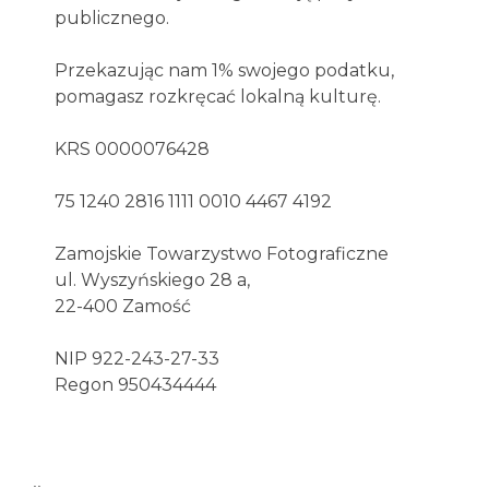
publicznego.
Przekazując nam 1% swojego podatku,
pomagasz rozkręcać lokalną kulturę.
KRS 0000076428
75 1240 2816 1111 0010 4467 4192
Zamojskie Towarzystwo Fotograficzne
ul. Wyszyńskiego 28 a,
22-400 Zamość
NIP 922-243-27-33
Regon 950434444
..