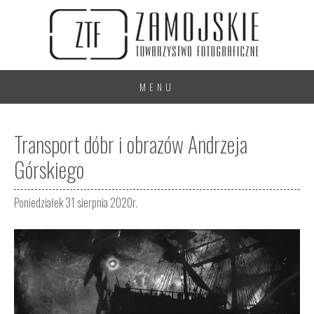
MENU
Transport dóbr i obrazów Andrzeja
Górskiego
Poniedziałek 31 sierpnia 2020r.