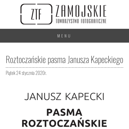
MENU
Roztoczańskie pasma Janusza Kapeckiego
Piątek 24 stycznia 2020r.