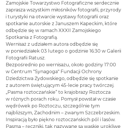
Zamojskie Towarzystwo Fotograficzne serdecznie
zaprasza wszystkim miłośników fotografii, przyrody
i turystyki na otwarcie wystawy fotografii oraz
spotkanie autorskie z Januszem Kapeckim, które
odbędzie się w ramach XXXII Zamojskiego
Spotkania z Fotografią.
Wernisaż z udziałem autora odbędzie się
w poniedziałek 03 lutego o godzinie 16:30 w Galerii
Fotografii Ratusz.
Bezpośrednio po wernisażu, około godziny 17:00
w Centrum "Synagoga" Fundacji Ochrony
Dziedzictwa Żydowskiego, odbędzie się spotkanie
z autorem świętującym 45-lecie pracy twórczej.
„Pasma roztoczańskie” to krajobrazy Roztocza
w różnych porach roku. Pomysł powstał w czasie
wędrówek po Roztoczu, szczególnie tym
najbliższym, Zachodnim – zwanym Szczebrzeskim.
Inspiracją było piękno roztoczańskich pól i lasów.
Pasma – ręczniki, tak nazywane są wąskie urokliwe