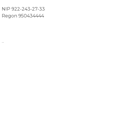
NIP 922-243-27-33
Regon 950434444
..