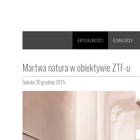
AKTUALNOŚCI
KONKURSY
Martwa natura w obiektywie ZTF-u
Sobota 30 grudnia 2017r.