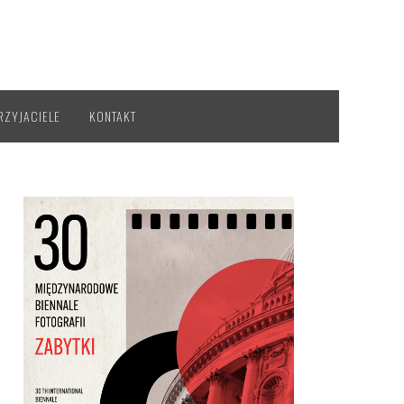
RZYJACIELE
KONTAKT