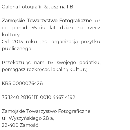
Galeria Fotografii Ratusz na FB
Zamojskie Towarzystwo Fotograficzne
już
od ponad 55-ciu lat działa na rzecz
kultury.
Od 2013 roku jest organizacją pożytku
publicznego.
Przekazując nam 1% swojego podatku,
pomagasz rozkręcać lokalną kulturę.
KRS 0000076428
75 1240 2816 1111 0010 4467 4192
Zamojskie Towarzystwo Fotograficzne
ul. Wyszyńskiego 28 a,
22-400 Zamość