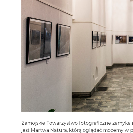
Zamojskie Towarzystwo fotograficzne zamyka 
jest Martwa Natura, którą oglądać możemy w pr