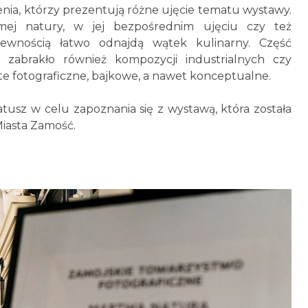
nia, którzy prezentują różne ujęcie tematu wystawy.
mej natury, w jej bezpośrednim ujęciu czy też
pewnością łatwo odnajdą wątek kulinarny. Część
e zabrakło również kompozycji industrialnych czy
cte fotograficzne, bajkowe, a nawet konceptualne.
atusz w celu zapoznania się z wystawą, która została
iasta Zamość.