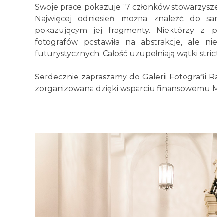
Swoje prace pokazuje 17 członków stowarzysze
Najwięcej odniesień można znaleźć do sa
pokazującym jej fragmenty. Niektórzy z 
fotografów postawiła na abstrakcje, ale ni
futurystycznych. Całość uzupełniają wątki stri
Serdecznie zapraszamy do Galerii Fotografii R
zorganizowana dzięki wsparciu finansowemu M