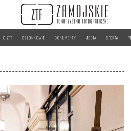
O ZTF
CZŁONKOWIE
DOKUMENTY
MEDIA
OFERTA
P