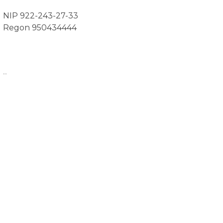
NIP 922-243-27-33
Regon 950434444
..