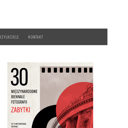
RZYJACIELE
KONTAKT