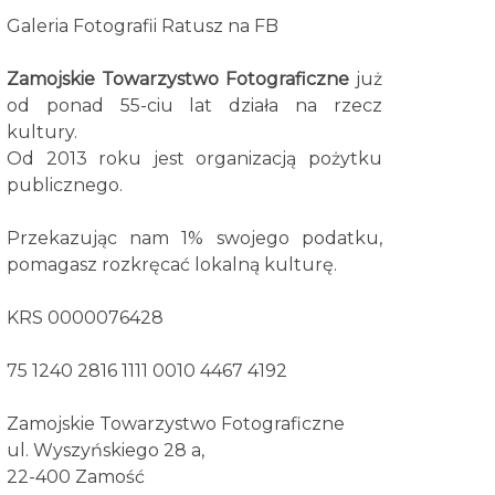
Galeria Fotografii Ratusz na FB
Zamojskie Towarzystwo Fotograficzne
już
od ponad 55-ciu lat działa na rzecz
kultury.
Od 2013 roku jest organizacją pożytku
publicznego.
Przekazując nam 1% swojego podatku,
pomagasz rozkręcać lokalną kulturę.
KRS 0000076428
75 1240 2816 1111 0010 4467 4192
Zamojskie Towarzystwo Fotograficzne
ul. Wyszyńskiego 28 a,
22-400 Zamość