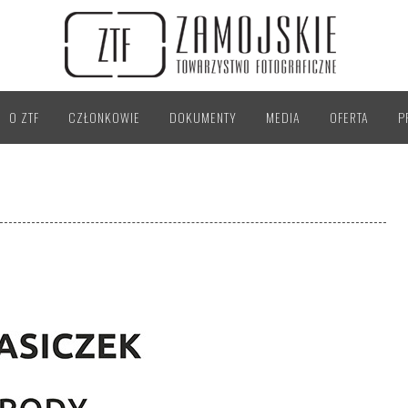
O ZTF
CZŁONKOWIE
DOKUMENTY
MEDIA
OFERTA
P