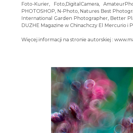
Foto-Kurier, Foto,DigitalCamera, Amateu
PHOTOSHOP, N-Photo, Natures Best Photograp
International Garden Photographer, Better P
DUZHE Magazine w Chinachczy El Mercurio i Pa
Więcej informacji na stronie autorskiej :
www.ma