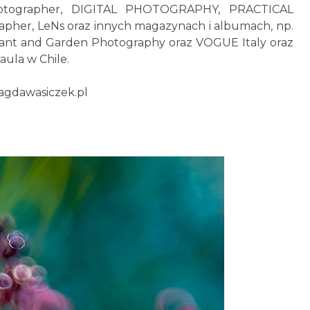
rPhotographer, DIGITAL PHOTOGRAPHY, PRACTICAL
her, LeNs oraz innych magazynach i albumach, np.
lant and Garden Photography oraz VOGUE Italy oraz
ula w Chile.
gdawasiczek.pl