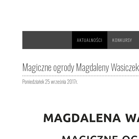
AKTUALNOŚCI
KONKURSY
Magiczne ogrody Magdaleny Wasiczek
Poniedziałek 25 września 2017r.