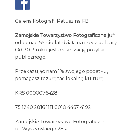
Galeria Fotografii Ratusz na FB
Zamojskie Towarzystwo Fotograficzne
już
od ponad 55-ciu lat działa na rzecz kultury.
Od 2013 roku jest organizacją pożytku
publicznego.
Przekazując nam 1% swojego podatku,
pomagasz rozkręcać lokalną kulturę.
KRS 0000076428
75 1240 2816 1111 0010 4467 4192
Zamojskie Towarzystwo Fotograficzne
ul. Wyszyńskiego 28 a,