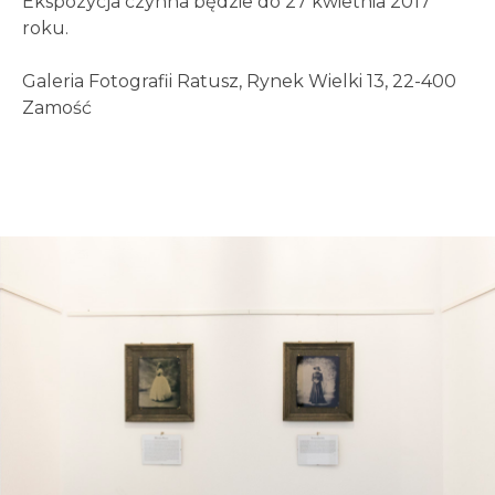
Ekspozycja czynna będzie do 27 kwietnia 2017
roku.
Galeria Fotografii Ratusz, Rynek Wielki 13, 22-400
Zamość