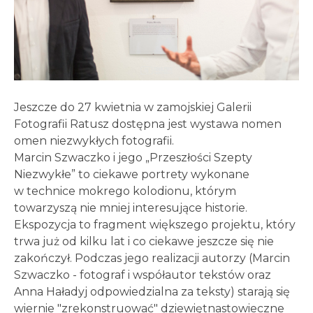
Jeszcze do 27 kwietnia w zamojskiej Galerii
Fotografii Ratusz dostępna jest wystawa nomen
omen niezwykłych fotografii.
Marcin Szwaczko i jego „Przeszłości Szepty
Niezwykłe” to ciekawe portrety wykonane
w technice mokrego kolodionu, którym
towarzyszą nie mniej interesujące historie.
Ekspozycja to fragment większego projektu, który
trwa już od kilku lat i co ciekawe jeszcze się nie
zakończył. Podczas jego realizacji autorzy (Marcin
Szwaczko - fotograf i współautor tekstów oraz
Anna Haładyj odpowiedzialna za teksty) starają się
wiernie "zrekonstruować" dziewiętnastowieczne