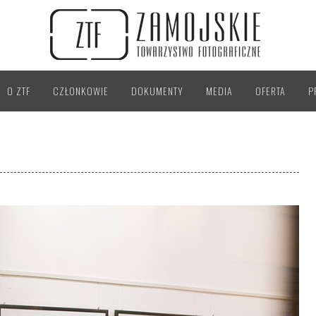
O ZTF
CZŁONKOWIE
DOKUMENTY
MEDIA
OFERTA
P