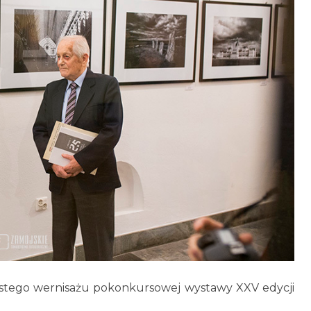
zystego wernisażu pokonkursowej wystawy XXV edycji