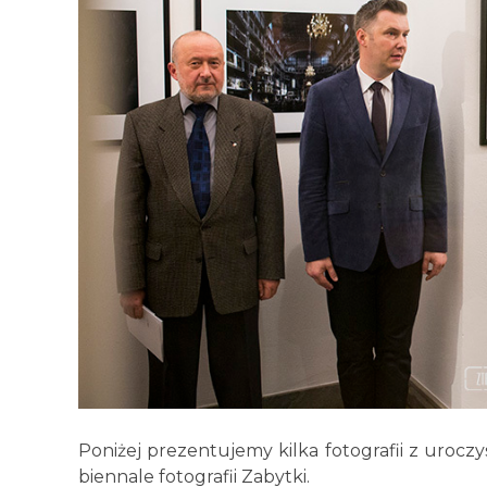
Poniżej prezentujemy kilka fotografii z uroc
biennale fotografii Zabytki.