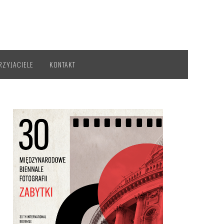
RZYJACIELE
KONTAKT