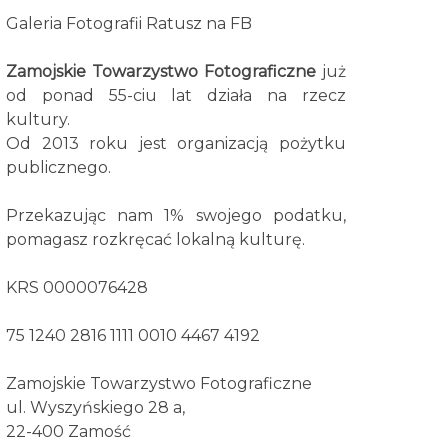
Galeria Fotografii Ratusz na FB
Zamojskie Towarzystwo Fotograficzne
już
od ponad 55-ciu lat działa na rzecz
kultury.
Od 2013 roku jest organizacją pożytku
publicznego.
Przekazując nam 1% swojego podatku,
pomagasz rozkręcać lokalną kulturę.
KRS 0000076428
75 1240 2816 1111 0010 4467 4192
Zamojskie Towarzystwo Fotograficzne
ul. Wyszyńskiego 28 a,
22-400 Zamość