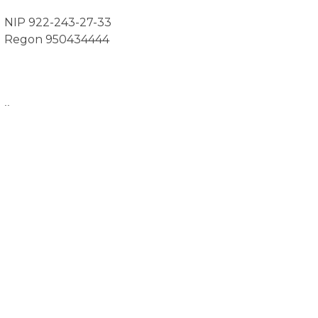
NIP 922-243-27-33
Regon 950434444
..