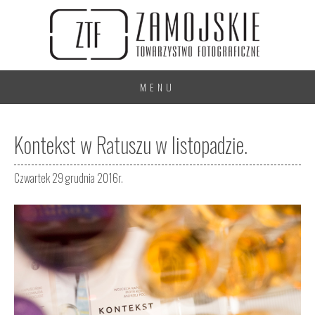
MENU
Kontekst w Ratuszu w listopadzie.
Czwartek 29 grudnia 2016r.