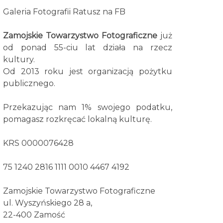
Galeria Fotografii Ratusz na FB
Zamojskie Towarzystwo Fotograficzne
już
od ponad 55-ciu lat działa na rzecz
kultury.
Od 2013 roku jest organizacją pożytku
publicznego.
Przekazując nam 1% swojego podatku,
pomagasz rozkręcać lokalną kulturę.
KRS 0000076428
75 1240 2816 1111 0010 4467 4192
Zamojskie Towarzystwo Fotograficzne
ul. Wyszyńskiego 28 a,
22-400 Zamość