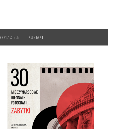
RZYJACIELE
KONTAKT