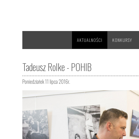
AKTUALNOŚCI
KONKURSY
Tadeusz Rolke - POHIB
Poniedziałek 11 lipca 2016r.