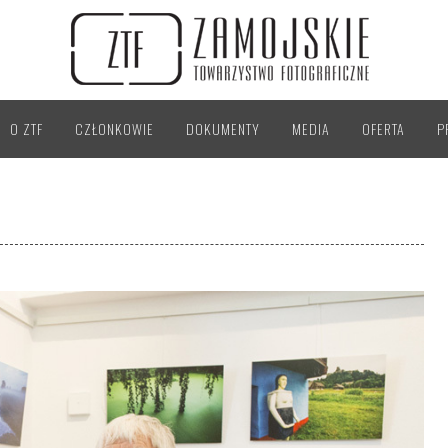
O ZTF
CZŁONKOWIE
DOKUMENTY
MEDIA
OFERTA
P