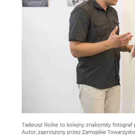
Tadeusz Rolke to kolejny znakomity fotograf p
Autor, zaproszony przez Zamojskie Towarzystw