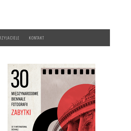
RZYJACIELE
KONTAKT