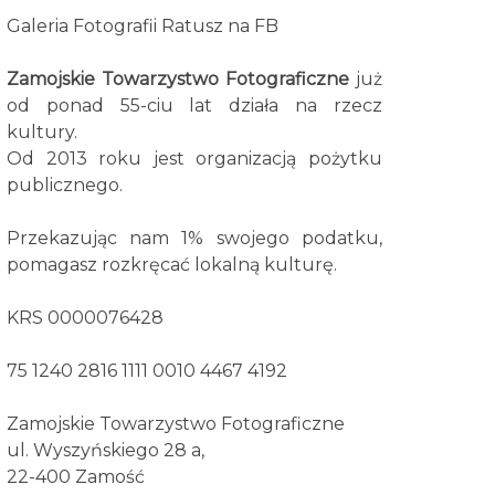
Galeria Fotografii Ratusz na FB
Zamojskie Towarzystwo Fotograficzne
już
od ponad 55-ciu lat działa na rzecz
kultury.
Od 2013 roku jest organizacją pożytku
publicznego.
Przekazując nam 1% swojego podatku,
pomagasz rozkręcać lokalną kulturę.
KRS 0000076428
75 1240 2816 1111 0010 4467 4192
Zamojskie Towarzystwo Fotograficzne
ul. Wyszyńskiego 28 a,
22-400 Zamość