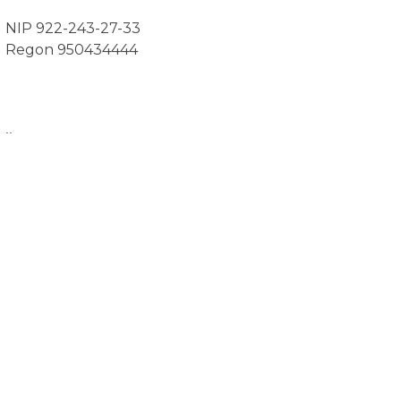
NIP 922-243-27-33
Regon 950434444
..