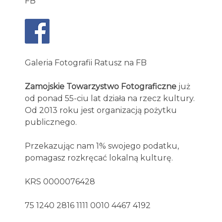
FB
Galeria Fotografii Ratusz na FB
Zamojskie Towarzystwo Fotograficzne
już
od ponad 55-ciu lat działa na rzecz kultury.
Od 2013 roku jest organizacją pożytku
publicznego.
Przekazując nam 1% swojego podatku,
pomagasz rozkręcać lokalną kulturę.
KRS 0000076428
75 1240 2816 1111 0010 4467 4192