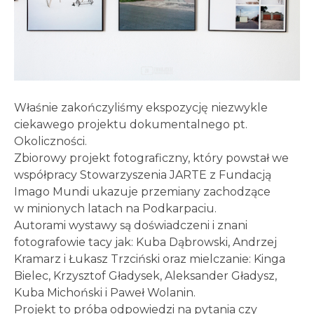
Właśnie zakończyliśmy ekspozycję niezwykle
ciekawego projektu dokumentalnego pt.
Okoliczności.
Zbiorowy projekt fotograficzny, który powstał we
współpracy Stowarzyszenia JARTE z Fundacją
Imago Mundi ukazuje przemiany zachodzące
w minionych latach na Podkarpaciu.
Autorami wystawy są doświadczeni i znani
fotografowie tacy jak: Kuba Dąbrowski, Andrzej
Kramarz i Łukasz Trzciński oraz mielczanie: Kinga
Bielec, Krzysztof Gładysek, Aleksander Gładysz,
Kuba Michoński i Paweł Wolanin.
Projekt to próba odpowiedzi na pytania czy