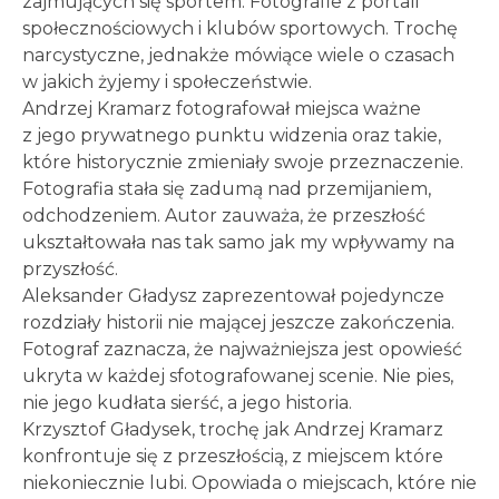
zajmujących się sportem. Fotografie z portali
społecznościowych i klubów sportowych. Trochę
narcystyczne, jednakże mówiące wiele o czasach
w jakich żyjemy i społeczeństwie.
Andrzej Kramarz fotografował miejsca ważne
z jego prywatnego punktu widzenia oraz takie,
które historycznie zmieniały swoje przeznaczenie.
Fotografia stała się zadumą nad przemijaniem,
odchodzeniem. Autor zauważa, że przeszłość
ukształtowała nas tak samo jak my wpływamy na
przyszłość.
Aleksander Gładysz zaprezentował pojedyncze
rozdziały historii nie mającej jeszcze zakończenia.
Fotograf zaznacza, że najważniejsza jest opowieść
ukryta w każdej sfotografowanej scenie. Nie pies,
nie jego kudłata sierść, a jego historia.
Krzysztof Gładysek, trochę jak Andrzej Kramarz
konfrontuje się z przeszłością, z miejscem które
niekoniecznie lubi. Opowiada o miejscach, które nie