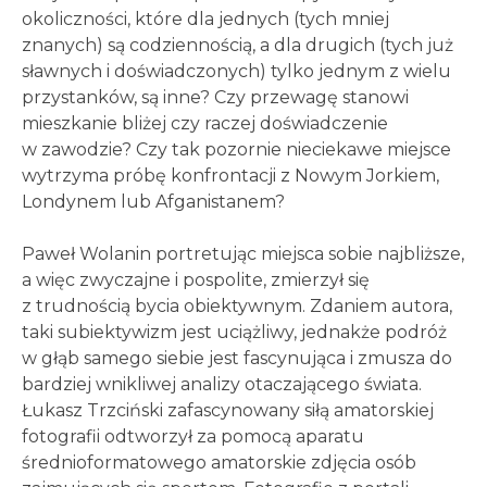
okoliczności, które dla jednych (tych mniej
znanych) są codziennością, a dla drugich (tych już
sławnych i doświadczonych) tylko jednym z wielu
przystanków, są inne? Czy przewagę stanowi
mieszkanie bliżej czy raczej doświadczenie
w zawodzie? Czy tak pozornie nieciekawe miejsce
wytrzyma próbę konfrontacji z Nowym Jorkiem,
Londynem lub Afganistanem?
Paweł Wolanin portretując miejsca sobie najbliższe,
a więc zwyczajne i pospolite, zmierzył się
z trudnością bycia obiektywnym. Zdaniem autora,
taki subiektywizm jest uciążliwy, jednakże podróż
w głąb samego siebie jest fascynująca i zmusza do
bardziej wnikliwej analizy otaczającego świata.
Łukasz Trzciński zafascynowany siłą amatorskiej
fotografii odtworzył za pomocą aparatu
średnioformatowego amatorskie zdjęcia osób