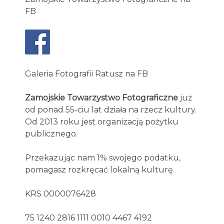
FB
Galeria Fotografii Ratusz na FB
Zamojskie Towarzystwo Fotograficzne
już
od ponad 55-ciu lat działa na rzecz kultury.
Od 2013 roku jest organizacją pożytku
publicznego.
Przekazując nam 1% swojego podatku,
pomagasz rozkręcać lokalną kulturę.
KRS 0000076428
75 1240 2816 1111 0010 4467 4192