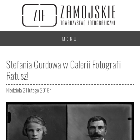
MENU
Stefania Gurdowa w Galerii Fotografii
Ratusz!
Niedziela 21 lutego 2016r.