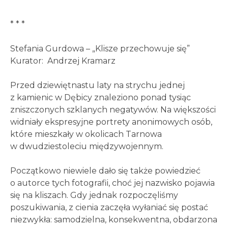
* * *
Stefania Gurdowa – „Klisze przechowuje się”
Kurator: Andrzej Kramarz
Przed dziewiętnastu laty na strychu jednej
z kamienic w Dębicy znaleziono ponad tysiąc
zniszczonych szklanych negatywów. Na większości
widniały ekspresyjne portrety anonimowych osób,
które mieszkały w okolicach Tarnowa
w dwudziestoleciu międzywojennym.
Początkowo niewiele dało się także powiedzieć
o autorce tych fotografii, choć jej nazwisko pojawia
się na kliszach. Gdy jednak rozpoczęliśmy
poszukiwania, z cienia zaczęła wyłaniać się postać
niezwykła: samodzielna, konsekwentna, obdarzona