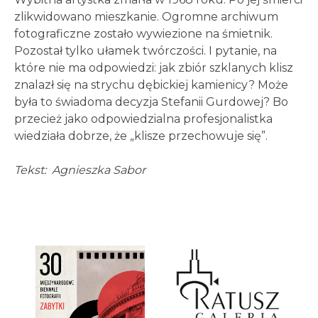
zlikwidowano mieszkanie. Ogromne archiwum
fotograficzne zostało wywiezione na śmietnik.
Pozostał tylko ułamek twórczości. I pytanie, na
które nie ma odpowiedzi: jak zbiór szklanych klisz
znalazł się na strychu dębickiej kamienicy? Może
była to świadoma decyzja Stefanii Gurdowej? Bo
przecież jako odpowiedzialna profesjonalistka
wiedziała dobrze, że „klisze przechowuje się”.
Tekst: Agnieszka Sabor