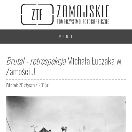
MENU
Brutal - retrospekcja
Michała Łuczaka w
Zamościu!
Wtorek 20 stycznia 2015r.