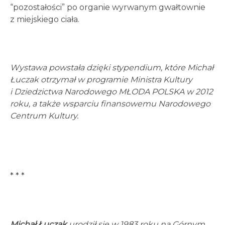
“pozostałości” po organie wyrwanym gwałtownie
z miejskiego ciała.
Wystawa powstała dzięki stypendium, które Michał
Łuczak otrzymał w programie Ministra Kultury
i Dziedzictwa Narodowego MŁODA POLSKA w 2012
roku, a także wsparciu finansowemu Narodowego
Centrum Kultury.
* * *
Michał Łuczak
urodził się w 1983 roku na Górnym