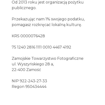
Od 2013 roku jest organizacją pożytku
publicznego.
Przekazując nam 1% swojego podatku,
pomagasz rozkręcać lokalną kulturę.
KRS 0000076428
75 1240 2816 1111 0010 4467 4192
Zamojskie Towarzystwo Fotograficzne
ul. Wyszyńskiego 28 a,
22-400 Zamość
NIP 922-243-27-33
Regon 950434444