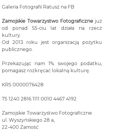
Galeria Fotografii Ratusz na FB
Zamojskie Towarzystwo Fotograficzne
już
od ponad 55-ciu lat działa na rzecz
kultury.
Od 2013 roku jest organizacją pożytku
publicznego.
Przekazując nam 1% swojego podatku,
pomagasz rozkręcać lokalną kulturę.
KRS 0000076428
75 1240 2816 1111 0010 4467 4192
Zamojskie Towarzystwo Fotograficzne
ul. Wyszyńskiego 28 a,
22-400 Zamość