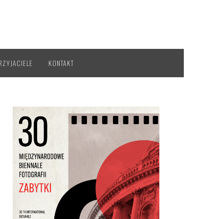
RZYJACIELE
KONTAKT