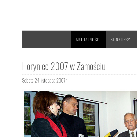
AKTUALNOŚCI
KONKURSY
Horyniec 2007 w Zamościu
Sobota 24 listopada 2007r.