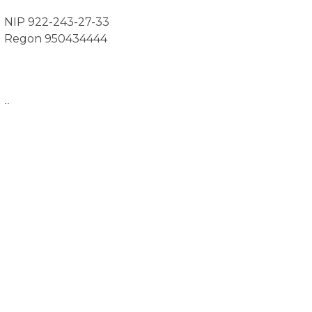
NIP 922-243-27-33
Regon 950434444
..