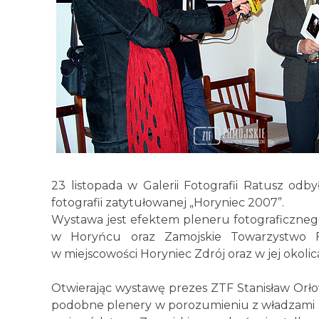
23 listopada w Galerii Fotografii Ratusz odb
fotografii zatytułowanej „Horyniec 2007”.
Wystawa jest efektem pleneru fotograficzn
w Horyńcu oraz Zamojskie Towarzystwo Fo
w miejscowości Horyniec Zdrój oraz w jej okolic
Otwierając wystawę prezes ZTF Stanisław Orłow
podobne plenery w porozumieniu z władzami l