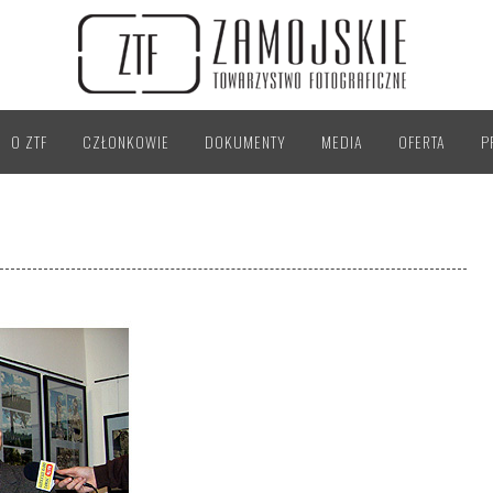
O ZTF
CZŁONKOWIE
DOKUMENTY
MEDIA
OFERTA
P