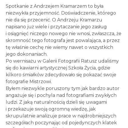
Spotkanie z Andrzejem Kramarzem to była
niezwykła przyjemność. Doświadczenie, którego
nie da się przecenić. O Andrzeju Kramarzu
napisano już wiele i przytaczanie jego zasług
i osiągnięć niczego nowego nie wnosi, zwłaszcza, że
skromność tego fotografa jest powalająca, a przez
tę właśnie cechę nie wiemy nawet o wszystkich
jego dokonaniach.
Po wernisażu w Galerii Fotografii Ratusz udaliśmy
się do kawiarni artystycznej Szkoła Życia, gdzie
kilkoro śmiałków zdecydowało się pokazać swoje
fotografie Mistrzowi.
Byłem niezwykle poruszony tym jak bardzo autor
angażuje się i pochyla nad fotografiami zwykłych
ludzi. Z jaką naturalnością dzieli się uwagami
i przekazuje swoją ogromną wiedzę, jak
skrupulatnie analizuje prace w najdrobniejszych
szczegółach poczynając od pojedynczych klatek