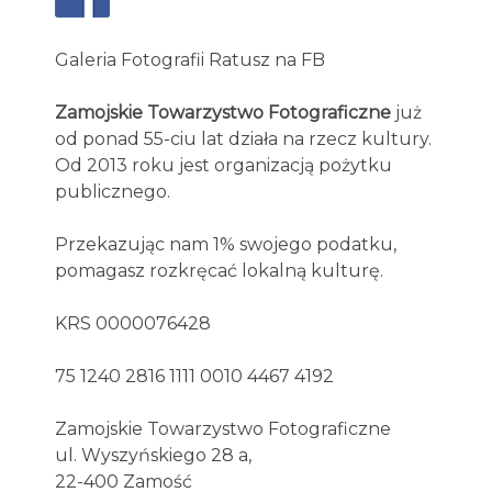
Galeria Fotografii Ratusz na FB
Zamojskie Towarzystwo Fotograficzne
już
od ponad 55-ciu lat działa na rzecz kultury.
Od 2013 roku jest organizacją pożytku
publicznego.
Przekazując nam 1% swojego podatku,
pomagasz rozkręcać lokalną kulturę.
KRS 0000076428
75 1240 2816 1111 0010 4467 4192
Zamojskie Towarzystwo Fotograficzne
ul. Wyszyńskiego 28 a,
22-400 Zamość