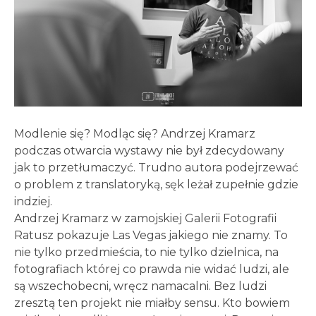
Modlenie się? Modląc się? Andrzej Kramarz
podczas otwarcia wystawy nie był zdecydowany
jak to przetłumaczyć. Trudno autora podejrzewać
o problem z translatoryką, sęk leżał zupełnie gdzie
indziej.
Andrzej Kramarz w zamojskiej Galerii Fotografii
Ratusz pokazuje Las Vegas jakiego nie znamy. To
nie tylko przedmieścia, to nie tylko dzielnica, na
fotografiach której co prawda nie widać ludzi, ale
są wszechobecni, wręcz namacalni. Bez ludzi
zresztą ten projekt nie miałby sensu. Kto bowiem