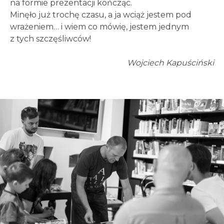
na formie prezentacji kończąc.
Minęło już trochę czasu, a ja wciąż jestem pod
wrażeniem… i wiem co mówię, jestem jednym
z tych szczęśliwców!
Wojciech Kapuściński