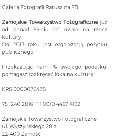
Galeria Fotografii Ratusz na FB
Zamojskie Towarzystwo Fotograficzne
już
od ponad 55-ciu lat działa na rzecz
kultury.
Od 2013 roku jest organizacją pożytku
publicznego.
Przekazując nam 1% swojego podatku,
pomagasz rozkręcać lokalną kulturę.
KRS 0000076428
75 1240 2816 1111 0010 4467 4192
Zamojskie Towarzystwo Fotograficzne
ul. Wyszyńskiego 28 a,
22-400 Zamość