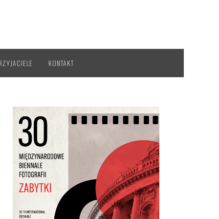
RZYJACIELE
KONTAKT