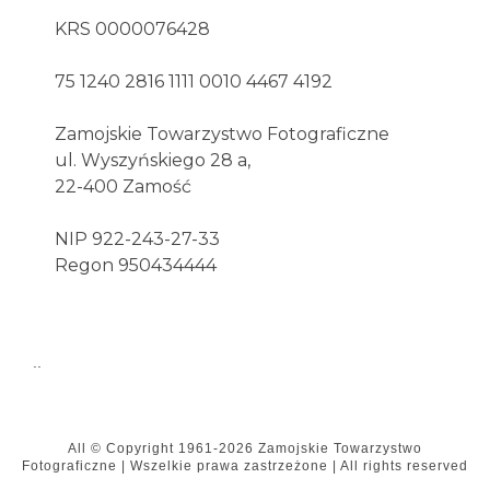
KRS 0000076428
75 1240 2816 1111 0010 4467 4192
Zamojskie Towarzystwo Fotograficzne
ul. Wyszyńskiego 28 a,
22-400 Zamość
NIP 922-243-27-33
Regon 950434444
..
All © Copyright
1961-2026
Zamojskie Towarzystwo
Fotograficzne
|
Wszelkie prawa zastrzeżone | All rights reserved