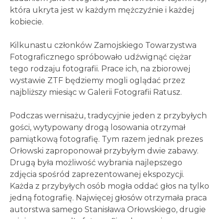
która ukryta jest w każdym mężczyźnie i każdej
kobiecie.
Kilkunastu członków Zamojskiego Towarzystwa
Fotograficznego spróbowało udźwignąć ciężar
tego rodzaju fotografii. Prace ich, na zbiorowej
wystawie ZTF będziemy mogli oglądać przez
najbliższy miesiąc w Galerii Fotografii Ratusz.
Podczas wernisażu, tradycyjnie jeden z przybyłych
gości, wytypowany drogą losowania otrzymał
pamiątkową fotografię. Tym razem jednak prezes
Orłowski zaproponował przybyłym dwie zabawy.
Drugą była możliwość wybrania najlepszego
zdjęcia spośród zaprezentowanej ekspozycji.
Każda z przybyłych osób mogła oddać głos na tylko
jedną fotografię. Najwięcej głosów otrzymała praca
autorstwa samego Stanisława Orłowskiego, drugie