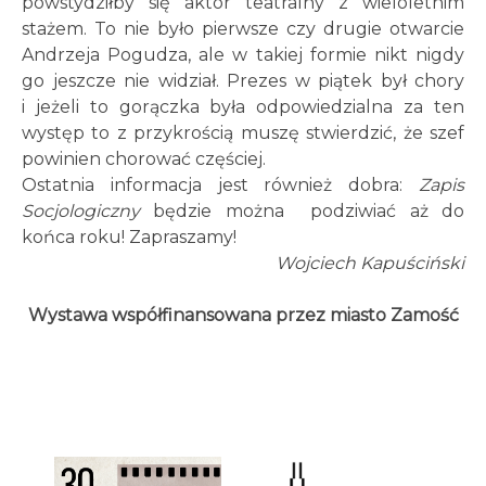
powstydziłby się aktor teatralny z wieloletnim
stażem. To nie było pierwsze czy drugie otwarcie
Andrzeja Pogudza, ale w takiej formie nikt nigdy
go jeszcze nie widział. Prezes w piątek był chory
i jeżeli to gorączka była odpowiedzialna za ten
występ to z przykrością muszę stwierdzić, że szef
powinien chorować częściej.
Ostatnia informacja jest również dobra:
Zapis
Socjologiczny
będzie można podziwiać aż do
końca roku! Zapraszamy!
Wojciech Kapuściński
Wystawa współfinansowana przez miasto Zamość