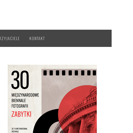
RZYJACIELE
KONTAKT