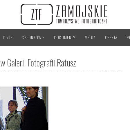
O ZTF
CZŁONKOWIE
DOKUMENTY
MEDIA
OFERTA
P
w Galerii Fotografii Ratusz