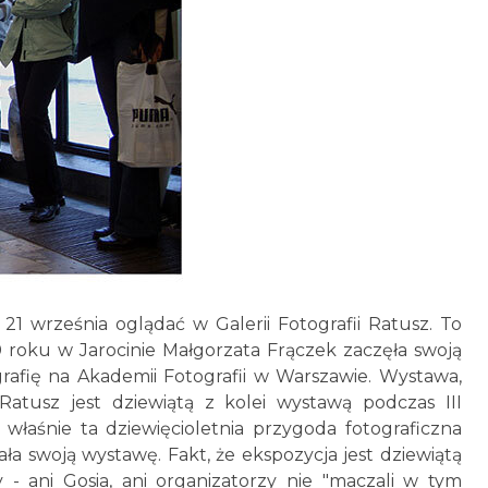
21 września oglądać w Galerii Fotografii Ratusz. To
 roku w Jarocinie Małgorzata Frączek zaczęła swoją
grafię na Akademii Fotografii w Warszawie. Wystawa,
Ratusz jest dziewiątą z kolei wystawą podczas III
właśnie ta dziewięcioletnia przygoda fotograficzna
ła swoją wystawę. Fakt, że ekspozycja jest dziewiątą
- ani Gosia, ani organizatorzy nie "maczali w tym