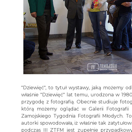
"Dziewięć", to tytuł wystawy, jaką możemy od 
właśnie "Dziewięć" lat temu, urodzona w 1980
przygodę z fotografią. Obecnie studiuje foto
którą możemy oglądać w Galerii Fotografii 
Zamojskiego Tygodnia Fotografii Młodych. To 
autorki spowodowała, iż właśnie tak zatytułowa
podczas III ZTFM jest zupełnie przypadkowy 