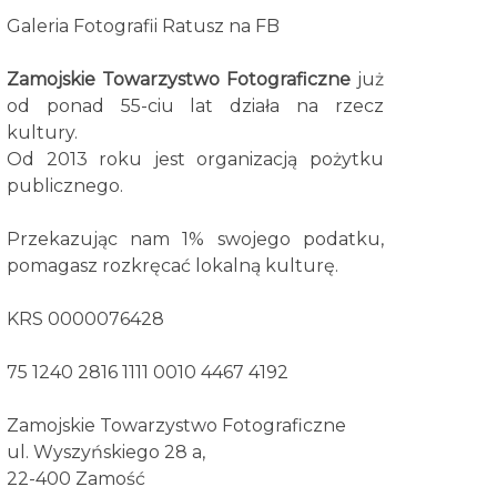
Galeria Fotografii Ratusz na FB
Zamojskie Towarzystwo Fotograficzne
już
od ponad 55-ciu lat działa na rzecz
kultury.
Od 2013 roku jest organizacją pożytku
publicznego.
Przekazując nam 1% swojego podatku,
pomagasz rozkręcać lokalną kulturę.
KRS 0000076428
75 1240 2816 1111 0010 4467 4192
Zamojskie Towarzystwo Fotograficzne
ul. Wyszyńskiego 28 a,
22-400 Zamość