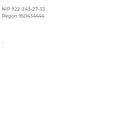
NIP 922-243-27-33
Regon 950434444
..