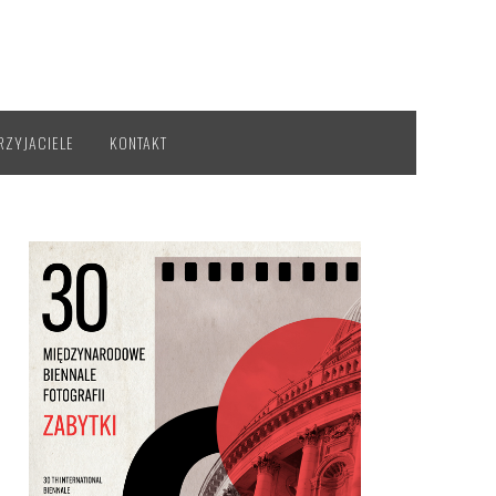
RZYJACIELE
KONTAKT