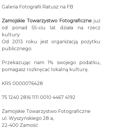
Galeria Fotografii Ratusz na FB
Zamojskie Towarzystwo Fotograficzne
już
od ponad 55-ciu lat działa na rzecz
kultury.
Od 2013 roku jest organizacją pożytku
publicznego.
Przekazując nam 1% swojego podatku,
pomagasz rozkręcać lokalną kulturę.
KRS 0000076428
75 1240 2816 1111 0010 4467 4192
Zamojskie Towarzystwo Fotograficzne
ul. Wyszyńskiego 28 a,
22-400 Zamość