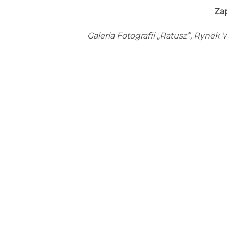
Za
Galeria Fotografii „Ratusz”, Rynek W