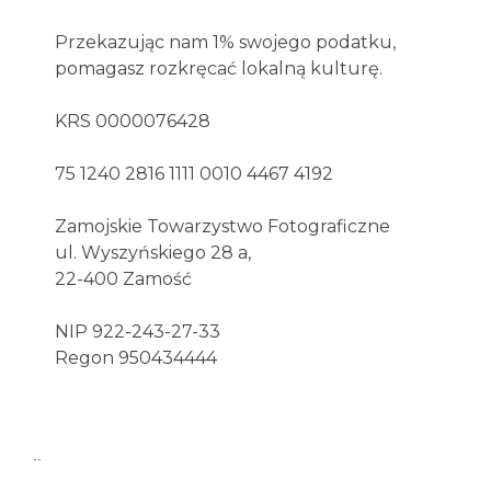
Przekazując nam 1% swojego podatku,
pomagasz rozkręcać lokalną kulturę.
KRS 0000076428
75 1240 2816 1111 0010 4467 4192
Zamojskie Towarzystwo Fotograficzne
ul. Wyszyńskiego 28 a,
22-400 Zamość
NIP 922-243-27-33
Regon 950434444
..