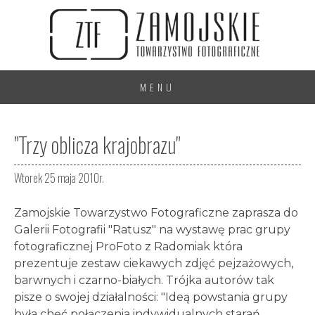
MENU
"Trzy oblicza krajobrazu"
Wtorek 25 maja 2010r.
Zamojskie Towarzystwo Fotograficzne zaprasza do
Galerii Fotografii "Ratusz" na wystawę prac grupy
fotograficznej ProFoto z Radomiak która
prezentuje zestaw ciekawych zdjęć pejzażowych,
barwnych i czarno-białych. Trójka autorów tak
pisze o swojej działalności: "Ideą powstania grupy
była chęć połączenia indywidualnych starań