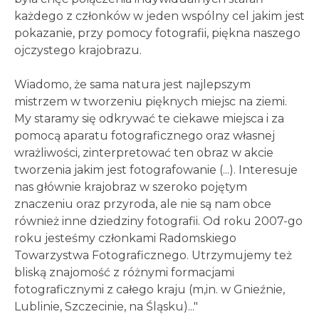
każdego z członków w jeden wspólny cel jakim jest
pokazanie, przy pomocy fotografii, piękna naszego
ojczystego krajobrazu.
Wiadomo, że sama natura jest najlepszym
mistrzem w tworzeniu pięknych miejsc na ziemi.
My staramy się odkrywać te ciekawe miejsca i za
pomocą aparatu fotograficznego oraz własnej
wrażliwości, zinterpretować ten obraz w akcie
tworzenia jakim jest fotografowanie (...). Interesuje
nas głównie krajobraz w szeroko pojętym
znaczeniu oraz przyroda, ale nie są nam obce
również inne dziedziny fotografii. Od roku 2007-go
roku jesteśmy członkami Radomskiego
Towarzystwa Fotograficznego. Utrzymujemy też
bliską znajomość z różnymi formacjami
fotograficznymi z całego kraju (m,in. w Gnieźnie,
Lublinie, Szczecinie, na Śląsku)..."