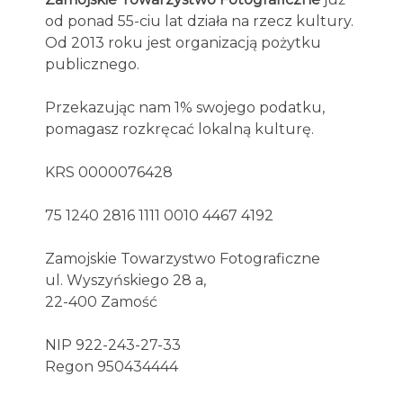
od ponad 55-ciu lat działa na rzecz kultury.
Od 2013 roku jest organizacją pożytku
publicznego.
Przekazując nam 1% swojego podatku,
pomagasz rozkręcać lokalną kulturę.
KRS 0000076428
75 1240 2816 1111 0010 4467 4192
Zamojskie Towarzystwo Fotograficzne
ul. Wyszyńskiego 28 a,
22-400 Zamość
NIP 922-243-27-33
Regon 950434444