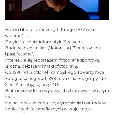
Marcin Libera - urodzony 11 lutego 1977 roku
w Zamościu.
Z wykształcenia informatyk. Z zawodu
Budowlaniec (malarz/dekorator). Z zamiłowania
i pasji fotograf.
Interesuje się reportażem, fotografia sportową,
uliczną, pejzażem i makrofotografią.
Od 1996 roku członek Zamojskiego Towarzystwa
Fotograficznego, od 1999 roku członek grupy "de
Siecle" działającej przy ZTF .
Brał udział w kilku wystawach zbiorowych w całym
kraju.
Ma na koncie akceptacje, wyróżnienia i nagrody w
konkursach fotograficznych w kraju i poza