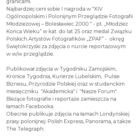
granicami.
Najbardziej ceni sobie I nagroda w "XIV
Ogólnopolskim i Polonijnym Przeglądzie Fotografii
Młodzieżowej – Bolesławiec 2000 " - pt. „Młodzież
Końca Wieku” w kat. do lat 25 oraz medal Związku
Polskich Artystów Fotografików „ZPAF” - okręg
Świętokrzyski za zdjęcia o nurcie reportażowym
w w/w przeglądzie.
Publikował zdjęcia w Tygodniku Zamojskim,
Kronice Tygodnia, Kurierze Lubelskim, Pulsie
Biznesu, Przyrodzie Polskiej oraz w studenckim
miesięczniku "Akademicka" i "Nasze Forum".
Bieżące fotografie i reportaże zamieszcza na
łamach Facebooka.
Obecnie publikuje zdjęcia na łamach Londyńskiej
prasy polonijnej: Polish Express, Panorama, a także
The Telegraph.