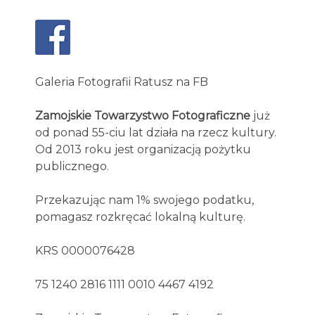
Galeria Fotografii Ratusz na FB
Zamojskie Towarzystwo Fotograficzne
już
od ponad 55-ciu lat działa na rzecz kultury.
Od 2013 roku jest organizacją pożytku
publicznego.
Przekazując nam 1% swojego podatku,
pomagasz rozkręcać lokalną kulturę.
KRS 0000076428
75 1240 2816 1111 0010 4467 4192