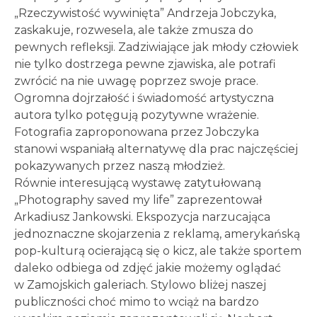
„Rzeczywistość wywinięta” Andrzeja Jobczyka,
zaskakuje, rozwesela, ale także zmusza do
pewnych refleksji. Zadziwiające jak młody człowiek
nie tylko dostrzega pewne zjawiska, ale potrafi
zwrócić na nie uwagę poprzez swoje prace.
Ogromna dojrzałość i świadomość artystyczna
autora tylko potęgują pozytywne wrażenie.
Fotografia zaproponowana przez Jobczyka
stanowi wspaniałą alternatywę dla prac najczęściej
pokazywanych przez naszą młodzież.
Równie interesującą wystawę zatytułowaną
„Photography saved my life” zaprezentował
Arkadiusz Jankowski. Ekspozycja narzucająca
jednoznaczne skojarzenia z reklamą, amerykańską
pop-kulturą ocierającą się o kicz, ale także sportem
daleko odbiega od zdjęć jakie możemy oglądać
w Zamojskich galeriach. Stylowo bliżej naszej
publiczności choć mimo to wciąż na bardzo