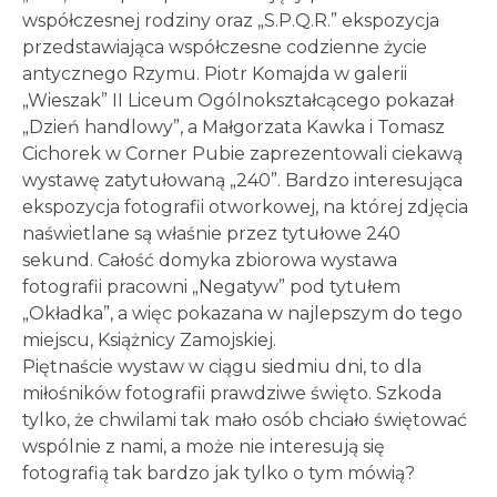
współczesnej rodziny oraz „S.P.Q.R.” ekspozycja
przedstawiająca współczesne codzienne życie
antycznego Rzymu. Piotr Komajda w galerii
„Wieszak” II Liceum Ogólnokształcącego pokazał
„Dzień handlowy”, a Małgorzata Kawka i Tomasz
Cichorek w Corner Pubie zaprezentowali ciekawą
wystawę zatytułowaną „240”. Bardzo interesująca
ekspozycja fotografii otworkowej, na której zdjęcia
naświetlane są właśnie przez tytułowe 240
sekund. Całość domyka zbiorowa wystawa
fotografii pracowni „Negatyw” pod tytułem
„Okładka”, a więc pokazana w najlepszym do tego
miejscu, Książnicy Zamojskiej.
Piętnaście wystaw w ciągu siedmiu dni, to dla
miłośników fotografii prawdziwe święto. Szkoda
tylko, że chwilami tak mało osób chciało świętować
wspólnie z nami, a może nie interesują się
fotografią tak bardzo jak tylko o tym mówią?