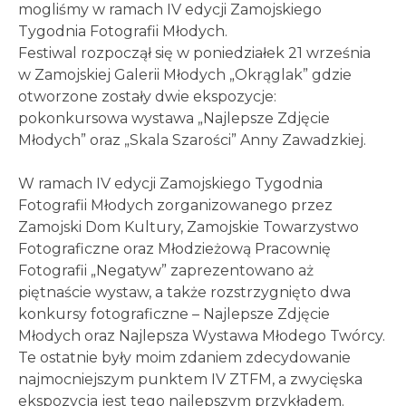
mogliśmy w ramach IV edycji Zamojskiego
Tygodnia Fotografii Młodych.
Festiwal rozpoczął się w poniedziałek 21 września
w Zamojskiej Galerii Młodych „Okrąglak” gdzie
otworzone zostały dwie ekspozycje:
pokonkursowa wystawa „Najlepsze Zdjęcie
Młodych” oraz „Skala Szarości” Anny Zawadzkiej.
W ramach IV edycji Zamojskiego Tygodnia
Fotografii Młodych zorganizowanego przez
Zamojski Dom Kultury, Zamojskie Towarzystwo
Fotograficzne oraz Młodzieżową Pracownię
Fotografii „Negatyw” zaprezentowano aż
piętnaście wystaw, a także rozstrzygnięto dwa
konkursy fotograficzne – Najlepsze Zdjęcie
Młodych oraz Najlepsza Wystawa Młodego Twórcy.
Te ostatnie były moim zdaniem zdecydowanie
najmocniejszym punktem IV ZTFM, a zwycięska
ekspozycja jest tego najlepszym przykładem.