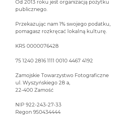
Od 2013 roku jest organizacją pożytku
publicznego.
Przekazując nam 1% swojego podatku,
pomagasz rozkręcać lokalną kulturę.
KRS 0000076428
75 1240 2816 1111 0010 4467 4192
Zamojskie Towarzystwo Fotograficzne
ul. Wyszyńskiego 28 a,
22-400 Zamość
NIP 922-243-27-33
Regon 950434444