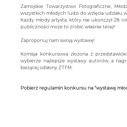
Zamojskie Towarzystwo Fotograficzne, Młodz
wszystkich młodych ludzi do wzięcia udziału
Każdy młody artysta, który nie ukończył 28 r
publiczności może to zrobić właśnie teraz!
Zaproponuj nam swoją wystawę!
Komisja konkursowa złożona z przedstawicie
wybierze najlepsze wystawy autorów, a na
bieżącej odsłony ZTFM.
Pobierz regulamin konkursu na "wystawę mło