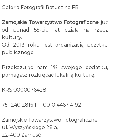
Galeria Fotografii Ratusz na FB
Zamojskie Towarzystwo Fotograficzne
już
od ponad 55-ciu lat działa na rzecz
kultury.
Od 2013 roku jest organizacją pożytku
publicznego.
Przekazując nam 1% swojego podatku,
pomagasz rozkręcać lokalną kulturę.
KRS 0000076428
75 1240 2816 1111 0010 4467 4192
Zamojskie Towarzystwo Fotograficzne
ul. Wyszyńskiego 28 a,
22-400 Zamość