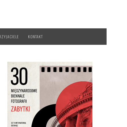
RZYJACIELE
KONTAKT