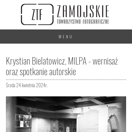
MENU
Krystian Bielatowicz, MILPA - wernisaż
oraz spotkanie autorskie
Środa 24 kwietnia 2024r.